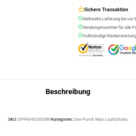
Sichere Transaktion
Weltweite Lieferung bis vor I
Sendungsnummer für alle Pak
Vollständige Rückerstattung
Beschreibung
SKU
:
OPPAIHOO92989
Kategorien
:
One Punch Man Laufschuhe
,