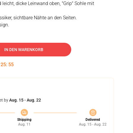
d leicht, dicke Leinwand oben, "Grip" Sohle mit
siker, sichtbare Nähte an den Seiten.
sign.
IN DEN WARENKORB
:
25
:
55
et by
Aug. 15 - Aug. 22
Shipping
Delivered
Aug. 11
Aug. 15 - Aug. 22