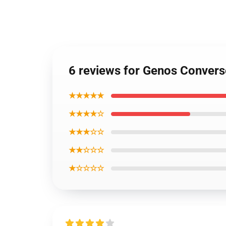
6 reviews for Genos Conver
★★★★★
★★★★☆
★★★☆☆
★★☆☆☆
★☆☆☆☆