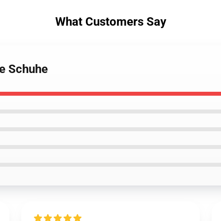
What Customers Say
se Schuhe