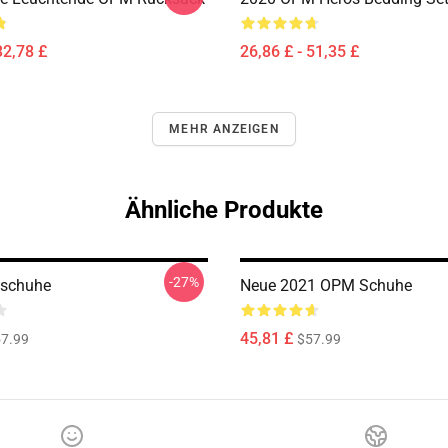
32,78 £
26,86 £ - 51,35 £
MEHR ANZEIGEN
Ähnliche Produkte
-27%
schuhe
Neue 2021 OPM Schuhe
45,81 £
7.99
$57.99