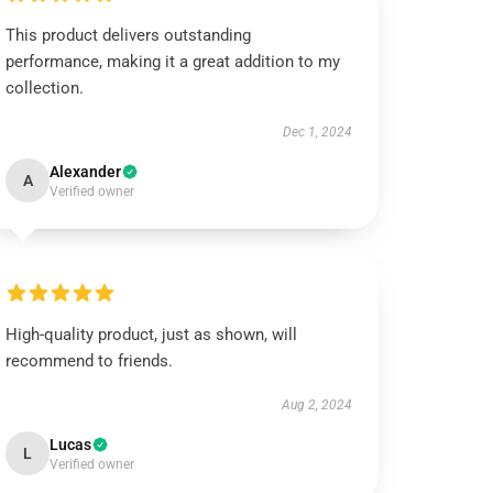
This product delivers outstanding
performance, making it a great addition to my
collection.
Dec 1, 2024
Alexander
A
Verified owner
High-quality product, just as shown, will
recommend to friends.
Aug 2, 2024
Lucas
L
Verified owner