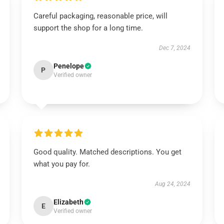
Careful packaging, reasonable price, will
support the shop for a long time.
Dec 7, 2024
Penelope
P
Verified owner
Good quality. Matched descriptions. You get
what you pay for.
Aug 24, 2024
Elizabeth
E
Verified owner