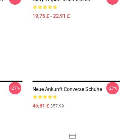
19,75 £ - 22,91 £
-27%
-27%
Neue Ankunft Converse Schuhe
45,81 £
$57.99