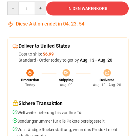
Quantity
IN DEN WARENKORB
Diese Aktion endet in
04
:
23
:
54
Deliver to United States
Cost to ship:
$6.99
Standard - Order today to get by
Aug. 13 - Aug. 20
Production
Shipping
Delivered
Today
Aug. 09
Aug. 13 - Aug. 20
Sichere Transaktion
Weltweite Lieferung bis vor Ihre Tür
Sendungsnummer für alle Pakete bereitgestellt
Vollständige Rückerstattung, wenn das Produkt nicht
erhalten wurde