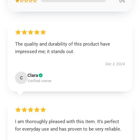
★☆☆☆☆
0%
The quality and durability of this product have
impressed me; it stands out.
Dec 3, 2024
Clara
C
Verified owner
I am thoroughly pleased with this item. It’s perfect
for everyday use and has proven to be very reliable.