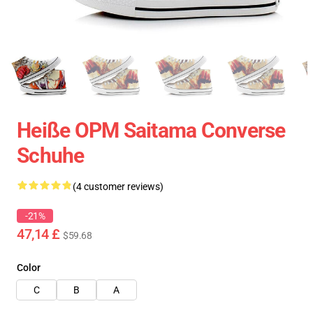
Heiße OPM Saitama Converse
Schuhe
(4 customer reviews)
-21%
47,14 £
$59.68
Color
C
B
A