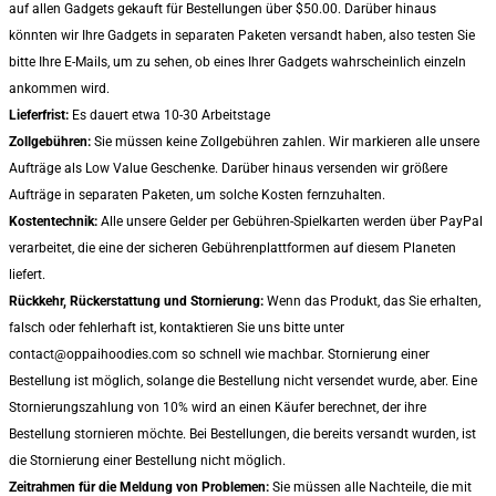
auf allen Gadgets gekauft für Bestellungen über $50.00. Darüber hinaus
könnten wir Ihre Gadgets in separaten Paketen versandt haben, also testen Sie
bitte Ihre E-Mails, um zu sehen, ob eines Ihrer Gadgets wahrscheinlich einzeln
ankommen wird.
Lieferfrist:
Es dauert etwa 10-30 Arbeitstage
Zollgebühren:
Sie müssen keine Zollgebühren zahlen. Wir markieren alle unsere
Aufträge als Low Value Geschenke. Darüber hinaus versenden wir größere
Aufträge in separaten Paketen, um solche Kosten fernzuhalten.
Kostentechnik:
Alle unsere Gelder per Gebühren-Spielkarten werden über PayPal
verarbeitet, die eine der sicheren Gebührenplattformen auf diesem Planeten
liefert.
Rückkehr, Rückerstattung und Stornierung:
Wenn das Produkt, das Sie erhalten,
falsch oder fehlerhaft ist, kontaktieren Sie uns bitte unter
contact@oppaihoodies.com so schnell wie machbar. Stornierung einer
Bestellung ist möglich, solange die Bestellung nicht versendet wurde, aber. Eine
Stornierungszahlung von 10% wird an einen Käufer berechnet, der ihre
Bestellung stornieren möchte. Bei Bestellungen, die bereits versandt wurden, ist
die Stornierung einer Bestellung nicht möglich.
Zeitrahmen für die Meldung von Problemen:
Sie müssen alle Nachteile, die mit