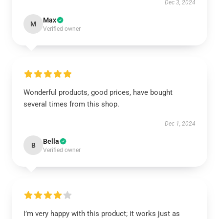
Dec 3, 2024
Max
M
Verified owner
Wonderful products, good prices, have bought
several times from this shop.
Dec 1, 2024
Bella
B
Verified owner
I’m very happy with this product; it works just as