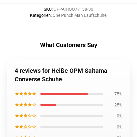
SKU
:
OPPAIHOO77138-30
Kategorien
:
One Punch Man Laufschuhe
,
What Customers Say
4 reviews for Heiße OPM Saitama
Converse Schuhe
★★★★★
75%
★★★★☆
25%
★★★☆☆
0%
★★☆☆☆
0%