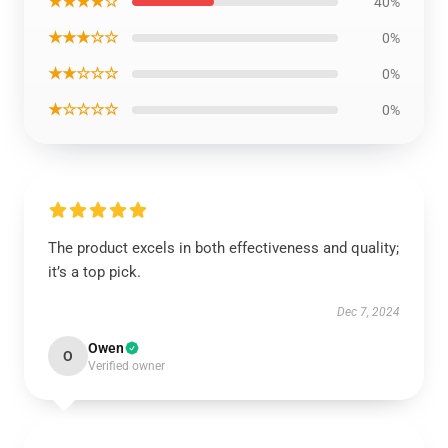
★★★★☆
40%
★★★☆☆
0%
★★☆☆☆
0%
★☆☆☆☆
0%
The product excels in both effectiveness and quality;
it’s a top pick.
Dec 7, 2024
Owen
O
Verified owner