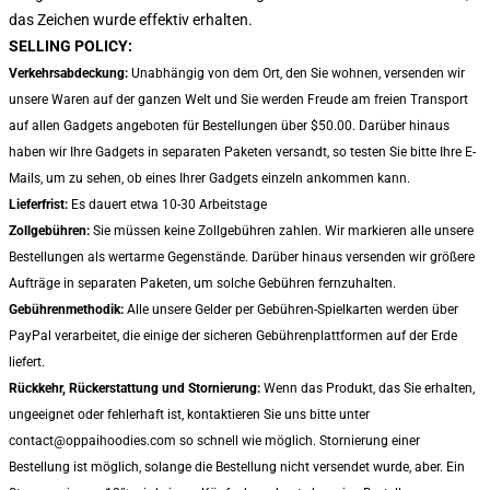
das Zeichen wurde effektiv erhalten.
SELLING POLICY:
Verkehrsabdeckung:
Unabhängig von dem Ort, den Sie wohnen, versenden wir
unsere Waren auf der ganzen Welt und Sie werden Freude am freien Transport
auf allen Gadgets angeboten für Bestellungen über $50.00. Darüber hinaus
haben wir Ihre Gadgets in separaten Paketen versandt, so testen Sie bitte Ihre E-
Mails, um zu sehen, ob eines Ihrer Gadgets einzeln ankommen kann.
Lieferfrist:
Es dauert etwa 10-30 Arbeitstage
Zollgebühren:
Sie müssen keine Zollgebühren zahlen. Wir markieren alle unsere
Bestellungen als wertarme Gegenstände. Darüber hinaus versenden wir größere
Aufträge in separaten Paketen, um solche Gebühren fernzuhalten.
Gebührenmethodik:
Alle unsere Gelder per Gebühren-Spielkarten werden über
PayPal verarbeitet, die einige der sicheren Gebührenplattformen auf der Erde
liefert.
Rückkehr, Rückerstattung und Stornierung:
Wenn das Produkt, das Sie erhalten,
ungeeignet oder fehlerhaft ist, kontaktieren Sie uns bitte unter
contact@oppaihoodies.com so schnell wie möglich. Stornierung einer
Bestellung ist möglich, solange die Bestellung nicht versendet wurde, aber. Ein