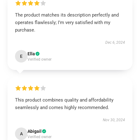
The product matches its description perfectly and
operates flawlessly; I’m very satisfied with my
purchase.
Dec 6, 2024
Ella
E
Verified owner
This product combines quality and affordability
seamlessly and comes highly recommended.
Nov 30, 2024
Abigail
A
Verified owner