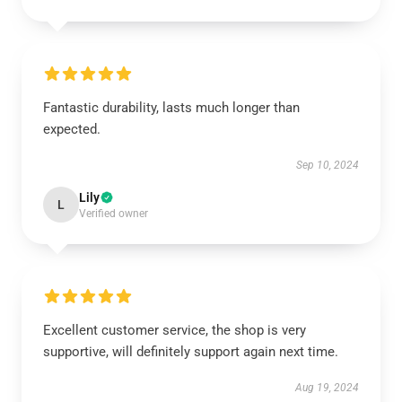
Fantastic durability, lasts much longer than
expected.
Sep 10, 2024
Lily
L
Verified owner
Excellent customer service, the shop is very
supportive, will definitely support again next time.
Aug 19, 2024