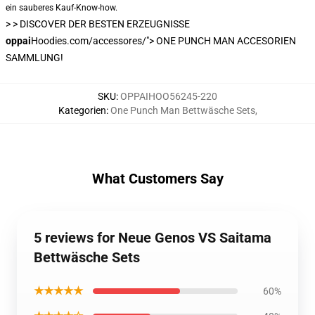
ein sauberes Kauf-Know-how.
> >
DISCOVER DER BESTEN ERZEUGNISSE
oppai
Hoodies.com/accessores/"> ONE PUNCH MAN ACCESORIEN
SAMMLUNG!
SKU
:
OPPAIHOO56245-220
Kategorien
:
One Punch Man Bettwäsche Sets
,
What Customers Say
5 reviews for Neue Genos VS Saitama
Bettwäsche Sets
★★★★★
60%