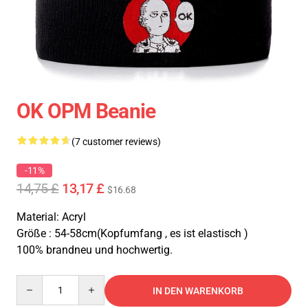
OK OPM Beanie
(7 customer reviews)
-11%
14,75 £
13,17 £
$16.68
Material: Acryl
Größe : 54-58cm(Kopfumfang , es ist elastisch )
100% brandneu und hochwertig.
Quantity
IN DEN WARENKORB