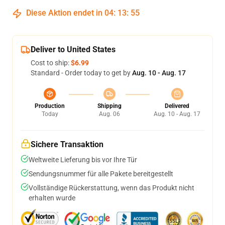
Diese Aktion endet in
04
:
13
:
54
Deliver to United States
Cost to ship:
$6.99
Standard - Order today to get by
Aug. 10 - Aug. 17
Production
Shipping
Delivered
Today
Aug. 06
Aug. 10 - Aug. 17
Sichere Transaktion
Weltweite Lieferung bis vor Ihre Tür
Sendungsnummer für alle Pakete bereitgestellt
Vollständige Rückerstattung, wenn das Produkt nicht
erhalten wurde