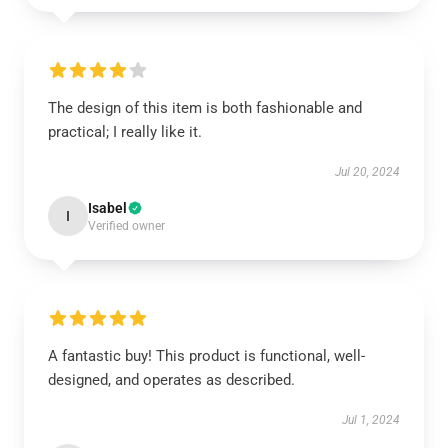
The design of this item is both fashionable and
practical; I really like it.
Jul 20, 2024
Isabel
I
Verified owner
A fantastic buy! This product is functional, well-
designed, and operates as described.
Jul 1, 2024