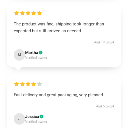
The product was fine, shipping took longer than
expected but still arrived as needed.
Aug 14, 2024
Martha
M
Verified owner
Fast delivery and great packaging, very pleased.
Aug 5, 2024
Jessica
J
Verified owner