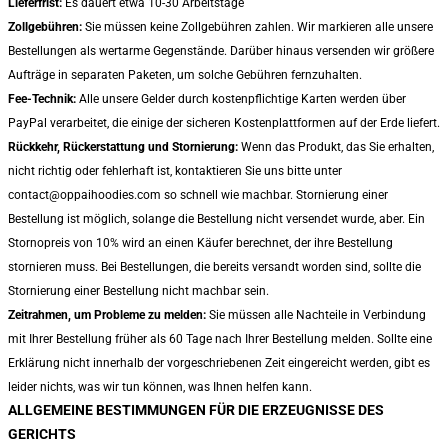
Lieferfrist:
Es dauert etwa 10-30 Arbeitstage
Zollgebühren:
Sie müssen keine Zollgebühren zahlen. Wir markieren alle unsere
Bestellungen als wertarme Gegenstände. Darüber hinaus versenden wir größere
Aufträge in separaten Paketen, um solche Gebühren fernzuhalten.
Fee-Technik:
Alle unsere Gelder durch kostenpflichtige Karten werden über
PayPal verarbeitet, die einige der sicheren Kostenplattformen auf der Erde liefert.
Rückkehr, Rückerstattung und Stornierung:
Wenn das Produkt, das Sie erhalten,
nicht richtig oder fehlerhaft ist, kontaktieren Sie uns bitte unter
contact@oppaihoodies.com so schnell wie machbar. Stornierung einer
Bestellung ist möglich, solange die Bestellung nicht versendet wurde, aber. Ein
Stornopreis von 10% wird an einen Käufer berechnet, der ihre Bestellung
stornieren muss. Bei Bestellungen, die bereits versandt worden sind, sollte die
Stornierung einer Bestellung nicht machbar sein.
Zeitrahmen, um Probleme zu melden:
Sie müssen alle Nachteile in Verbindung
mit Ihrer Bestellung früher als 60 Tage nach Ihrer Bestellung melden. Sollte eine
Erklärung nicht innerhalb der vorgeschriebenen Zeit eingereicht werden, gibt es
leider nichts, was wir tun können, was Ihnen helfen kann.
ALLGEMEINE BESTIMMUNGEN FÜR DIE ERZEUGNISSE DES
GERICHTS