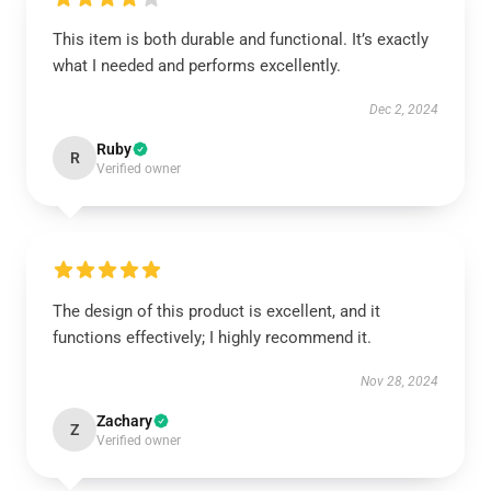
This item is both durable and functional. It’s exactly
what I needed and performs excellently.
Dec 2, 2024
Ruby
R
Verified owner
The design of this product is excellent, and it
functions effectively; I highly recommend it.
Nov 28, 2024
Zachary
Z
Verified owner