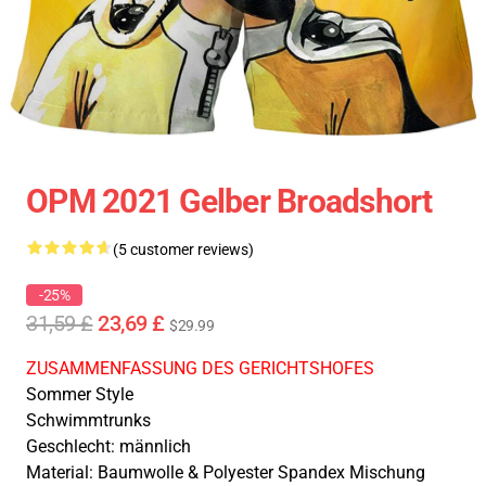
OPM 2021 Gelber Broadshort
(5 customer reviews)
-25%
31,59 £
23,69 £
$29.99
ZUSAMMENFASSUNG DES GERICHTSHOFES
Sommer Style
Schwimmtrunks
Geschlecht: männlich
Material: Baumwolle & Polyester Spandex Mischung