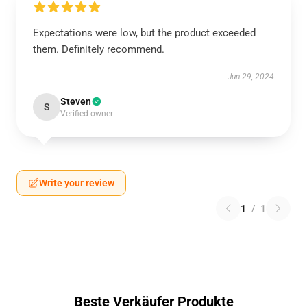
Expectations were low, but the product exceeded
them. Definitely recommend.
Jun 29, 2024
Steven
S
Verified owner
Write your review
1
/
1
Beste Verkäufer Produkte