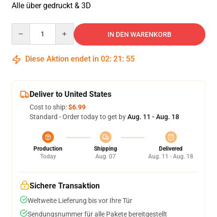
Alle über gedruckt & 3D
Quantity
IN DEN WARENKORB
Diese Aktion endet in
02
:
21
:
54
Deliver to United States
Cost to ship:
$6.99
Standard - Order today to get by
Aug. 11 - Aug. 18
Production
Shipping
Delivered
Today
Aug. 07
Aug. 11 - Aug. 18
Sichere Transaktion
Weltweite Lieferung bis vor Ihre Tür
Sendungsnummer für alle Pakete bereitgestellt