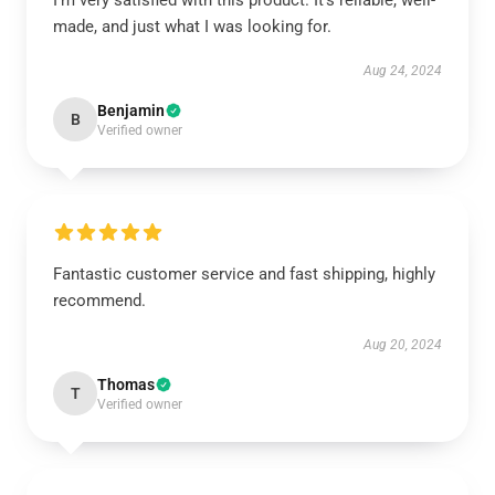
I’m very satisfied with this product. It’s reliable, well-
made, and just what I was looking for.
Aug 24, 2024
Benjamin
B
Verified owner
Fantastic customer service and fast shipping, highly
recommend.
Aug 20, 2024
Thomas
T
Verified owner