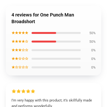
4 reviews for One Punch Man
Broadshort
★★★★★
50%
★★★★☆
50%
★★★☆☆
0%
★★☆☆☆
0%
★☆☆☆☆
0%
I’m very happy with this product; it’s skillfully made
and performs wonderfully.