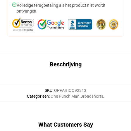
Volledige terugbetaling als het product niet wordt
ontvangen
Beschrijving
SKU
:
OPPAIHOO92313
Categorieën
:
One Punch Man Broadshorts
,
What Customers Say