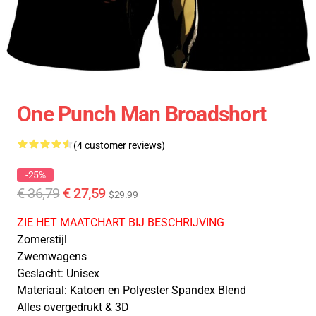
One Punch Man Broadshort
(4 customer reviews)
-25%
€ 36,79
€ 27,59
$29.99
ZIE HET MAATCHART BIJ BESCHRIJVING
Zomerstijl
Zwemwagens
Geslacht: Unisex
Materiaal: Katoen en Polyester Spandex Blend
Alles overgedrukt & 3D