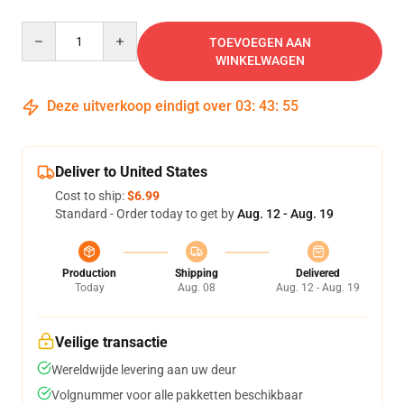
Quantity
TOEVOEGEN AAN
WINKELWAGEN
Deze uitverkoop eindigt over
03
:
43
:
55
Deliver to United States
Cost to ship:
$6.99
Standard - Order today to get by
Aug. 12 - Aug. 19
Production
Shipping
Delivered
Today
Aug. 08
Aug. 12 - Aug. 19
Veilige transactie
Wereldwijde levering aan uw deur
Volgnummer voor alle pakketten beschikbaar