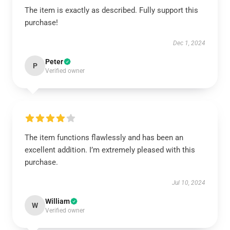
The item is exactly as described. Fully support this
purchase!
Dec 1, 2024
Peter
P
Verified owner
The item functions flawlessly and has been an
excellent addition. I’m extremely pleased with this
purchase.
Jul 10, 2024
William
W
Verified owner