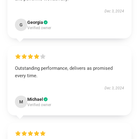
Dec 3, 2024
Georgia
G
Verified owner
Outstanding performance, delivers as promised
every time.
Dec 3, 2024
Michael
M
Verified owner