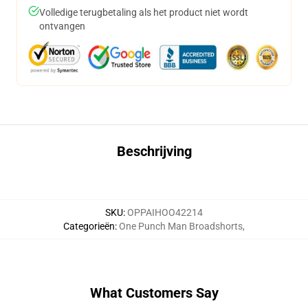
Volledige terugbetaling als het product niet wordt
ontvangen
Beschrijving
SKU
:
OPPAIHOO42214
Categorieën
:
One Punch Man Broadshorts
,
What Customers Say