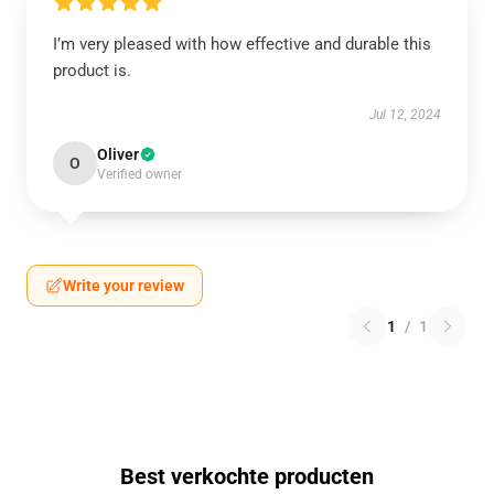
I’m very pleased with how effective and durable this
product is.
Jul 12, 2024
Oliver
O
Verified owner
Write your review
1
/
1
Best verkochte producten