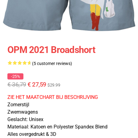
OPM 2021 Broadshort
(5 customer reviews)
-25%
€ 36,79
€ 27,59
$29.99
ZIE HET MAATCHART BIJ BESCHRIJVING
Zomerstijl
Zwemwagens
Geslacht: Unisex
Materiaal: Katoen en Polyester Spandex Blend
Alles overgedrukt & 3D