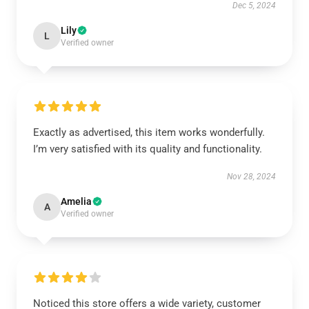
Dec 5, 2024
Lily
L
Verified owner
Exactly as advertised, this item works wonderfully.
I’m very satisfied with its quality and functionality.
Nov 28, 2024
Amelia
A
Verified owner
Noticed this store offers a wide variety, customer