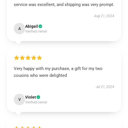
service was excellent, and shipping was very prompt.
Aug 21, 2024
Abigail
A
Verified owner
Very happy with my purchase, a gift for my two
cousins who were delighted
Jul 21, 2024
Violet
V
Verified owner