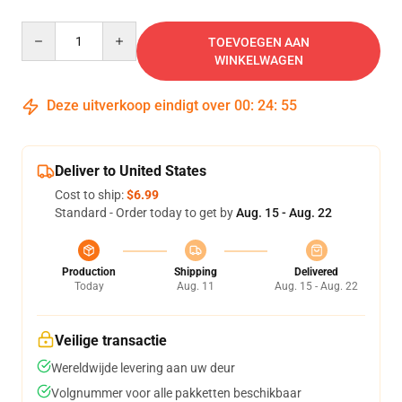
Quantity
TOEVOEGEN AAN
WINKELWAGEN
Deze uitverkoop eindigt over
00
:
24
:
55
Deliver to United States
Cost to ship:
$6.99
Standard - Order today to get by
Aug. 15 - Aug. 22
Production
Shipping
Delivered
Today
Aug. 11
Aug. 15 - Aug. 22
Veilige transactie
Wereldwijde levering aan uw deur
Volgnummer voor alle pakketten beschikbaar