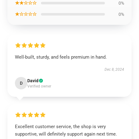
★★☆☆☆
0%
★☆☆☆☆
0%
Well-built, sturdy, and feels premium in hand.
Dec 8, 2024
David
D
Verified owner
Excellent customer service, the shop is very
supportive, will definitely support again next time.