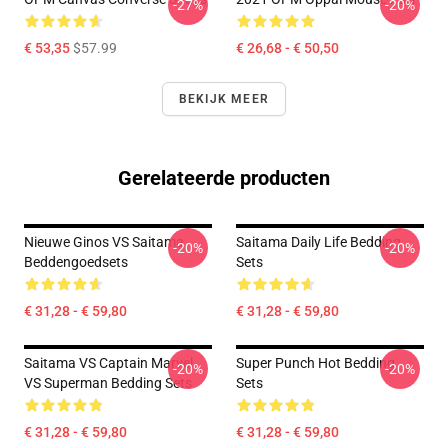
-27%
-20%
€ 53,35
$57.99
€ 26,68 - € 50,50
BEKIJK MEER
Gerelateerde producten
Nieuwe Ginos VS Saitama
Saitama Daily Life Bedding
-20%
-20%
Beddengoedsets
Sets
€ 31,28 - € 59,80
€ 31,28 - € 59,80
Saitama VS Captain Marvel
Super Punch Hot Bedding
-20%
-20%
VS Superman Bedding Sets
Sets
€ 31,28 - € 59,80
€ 31,28 - € 59,80