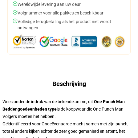
Wereldwijde levering aan uw deur
Volgnummer voor alle pakketten beschikbaar
Volledige terugbetaling als het product niet wordt
ontvangen
Beschrijving
Wees onder de indruk van de bekende anime, dit
One Punch Man
Beddengoedeenheden type
is de koopwaar die One Punch Man
Volgers moeten het hebben.
Geïdentificeerd voor Ongeëvenaarde macht samen met zijn punch,
totaal anders kijken echter de zeer goed gemanierd en attent, het