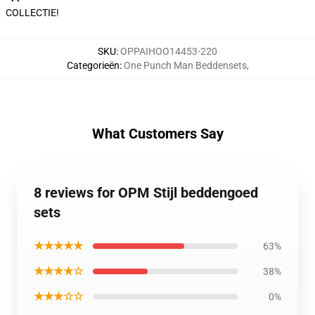
COLLECTIE!
SKU
:
OPPAIHOO14453-220
Categorieën
:
One Punch Man Beddensets
,
What Customers Say
8 reviews for OPM Stijl beddengoed
sets
★★★★★
63%
★★★★☆
38%
★★★☆☆
0%