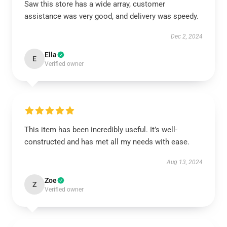
Saw this store has a wide array, customer
assistance was very good, and delivery was speedy.
Dec 2, 2024
Ella
E
Verified owner
This item has been incredibly useful. It’s well-
constructed and has met all my needs with ease.
Aug 13, 2024
Zoe
Z
Verified owner