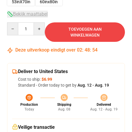
53inX70in
60inx80in
Bekijk maattabel
Quantity
TOEVOEGEN AAN
WINKELWAGEN
Deze uitverkoop eindigt over
02
:
48
:
53
Deliver to United States
Cost to ship:
$6.99
Standard - Order today to get by
Aug. 12 - Aug. 19
Production
Shipping
Delivered
Today
Aug. 08
Aug. 12 - Aug. 19
Veilige transactie