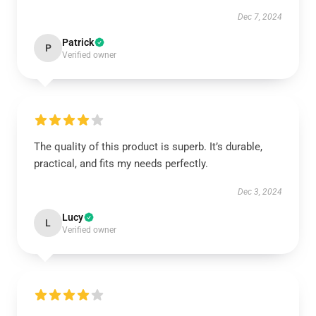
Dec 7, 2024
Patrick
P
Verified owner
The quality of this product is superb. It’s durable,
practical, and fits my needs perfectly.
Dec 3, 2024
Lucy
L
Verified owner