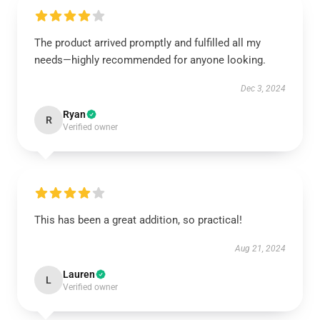
The product arrived promptly and fulfilled all my
needs—highly recommended for anyone looking.
Dec 3, 2024
Ryan
R
Verified owner
This has been a great addition, so practical!
Aug 21, 2024
Lauren
L
Verified owner