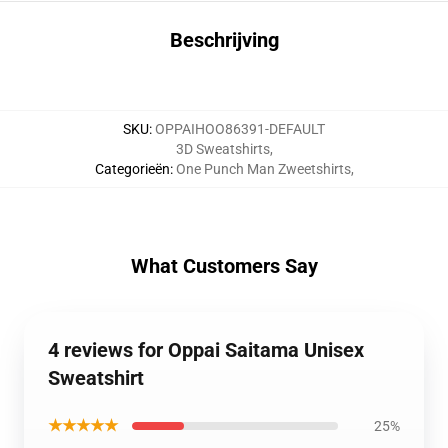
Beschrijving
SKU
:
OPPAIHOO86391-DEFAULT
3D Sweatshirts
,
Categorieën
:
One Punch Man Zweetshirts
,
What Customers Say
4 reviews for Oppai Saitama Unisex
Sweatshirt
★★★★★
25%