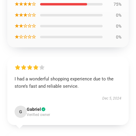
★★★★☆
75%
★★★☆☆
0%
★★☆☆☆
0%
★☆☆☆☆
0%
I had a wonderful shopping experience due to the
store’s fast and reliable service.
Dec 5, 2024
Gabriel
G
Verified owner