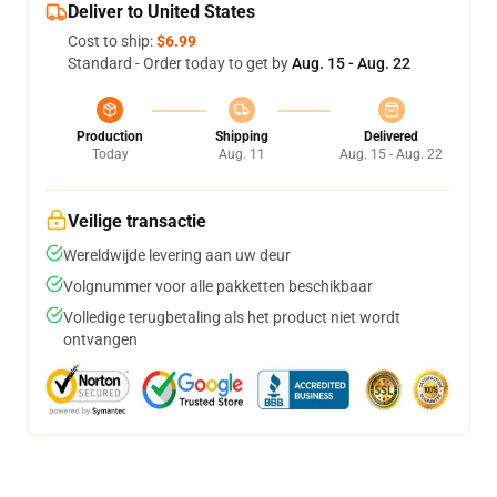
Deliver to United States
Cost to ship:
$6.99
Standard - Order today to get by
Aug. 15 - Aug. 22
Production
Shipping
Delivered
Today
Aug. 11
Aug. 15 - Aug. 22
Veilige transactie
Wereldwijde levering aan uw deur
Volgnummer voor alle pakketten beschikbaar
Volledige terugbetaling als het product niet wordt
ontvangen