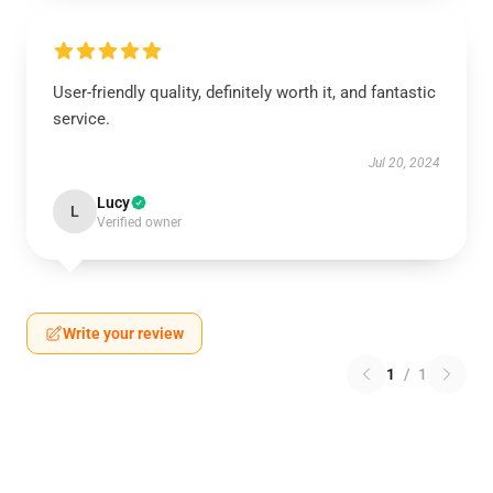
User-friendly quality, definitely worth it, and fantastic
service.
Jul 20, 2024
Lucy
L
Verified owner
Write your review
1
/
1