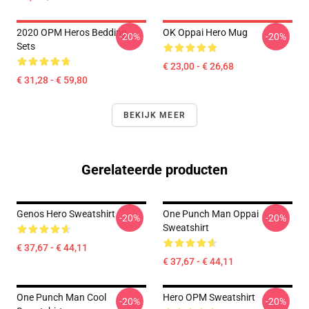
2020 OPM Heros Bedding
OK Oppai Hero Mug
-20%
-20%
Sets
€ 23,00 - € 26,68
€ 31,28 - € 59,80
BEKIJK MEER
Gerelateerde producten
Genos Hero Sweatshirt
One Punch Man Oppai
-20%
-20%
Sweatshirt
€ 37,67 - € 44,11
€ 37,67 - € 44,11
One Punch Man Cool
Hero OPM Sweatshirt
-20%
-20%