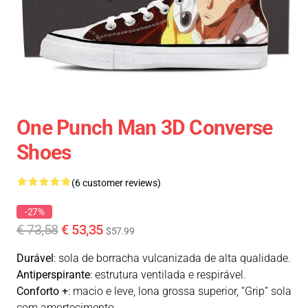
One Punch Man 3D Converse
Shoes
(6 customer reviews)
-27%
€ 73,58
€ 53,35
$57.99
Durável
: sola de borracha vulcanizada de alta qualidade.
Antiperspirante
: estrutura ventilada e respirável.
Conforto +
: macio e leve, lona grossa superior, “Grip” sola
com amortecimento.