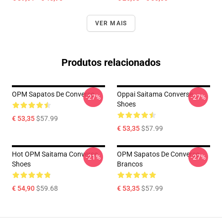
VER MAIS
Produtos relacionados
OPM Sapatos De Converse
Oppai Saitama Converse
-27%
-27%
Shoes
€ 53,35
$57.99
€ 53,35
$57.99
Hot OPM Saitama Converse
OPM Sapatos De Converse
-21%
-27%
Shoes
Brancos
€ 54,90
$59.68
€ 53,35
$57.99