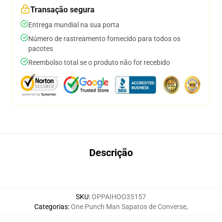
Transação segura
Entrega mundial na sua porta
Número de rastreamento fornecido para todos os
pacotes
Reembolso total se o produto não for recebido
Descrição
SKU
:
OPPAIHOO35157
Categorias
:
One Punch Man Sapatos de Converse
,