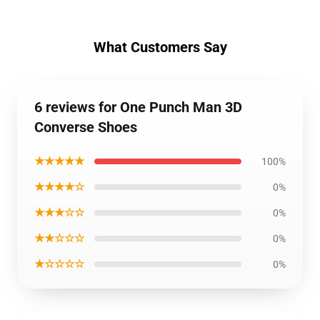
What Customers Say
6 reviews for One Punch Man 3D
Converse Shoes
★★★★★
100%
★★★★☆
0%
★★★☆☆
0%
★★☆☆☆
0%
★☆☆☆☆
0%