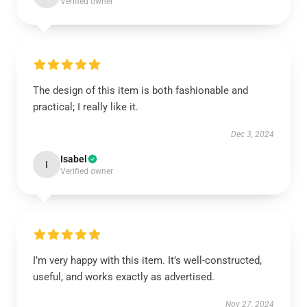
Verified owner
The design of this item is both fashionable and
practical; I really like it.
Dec 3, 2024
Isabel
I
Verified owner
I’m very happy with this item. It’s well-constructed,
useful, and works exactly as advertised.
Nov 27, 2024