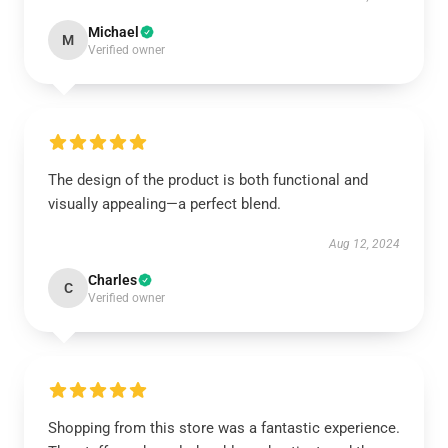
Michael
M
Verified owner
The design of the product is both functional and
visually appealing—a perfect blend.
Aug 12, 2024
Charles
C
Verified owner
Shopping from this store was a fantastic experience.