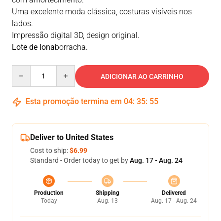
Uma excelente moda clássica, costuras visíveis nos
lados.
Impressão digital 3D, design original.
Lote de lona
borracha.
Quantity
ADICIONAR AO CARRINHO
Esta promoção termina em
04
:
35
:
55
Deliver to United States
Cost to ship:
$6.99
Standard - Order today to get by
Aug. 17 - Aug. 24
Production
Shipping
Delivered
Today
Aug. 13
Aug. 17 - Aug. 24