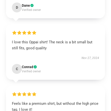
Dane
D
Verified owner
I love this Oppai shirt! The neck is a bit small but
still fits, good quality
Nov 27, 2024
Conrad
C
Verified owner
Feels like a premium shirt, but without the high price
tag. I love it!