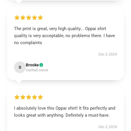
The print is great, very high quality... Oppai shirt
quality is very acceptable, no problems there. I have
no complaints
Dec 3, 2024
Brooke
B
Verified owner
I absolutely love this Oppai shirt! It fits perfectly and
looks great with anything. Definitely a must-have.
Dec 2, 2024