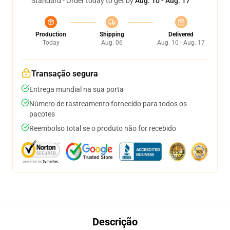
Standard - Order today to get by
Aug. 10 - Aug. 17
Production
Shipping
Delivered
Today
Aug. 06
Aug. 10 - Aug. 17
Transação segura
Entrega mundial na sua porta
Número de rastreamento fornecido para todos os
pacotes
Reembolso total se o produto não for recebido
Descrição