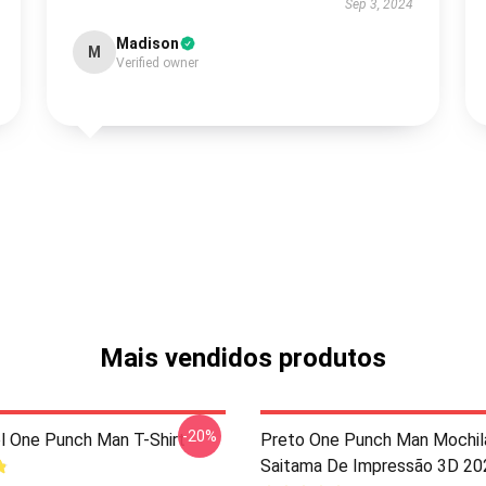
Sep 3, 2024
Madison
M
Verified owner
Mais vendidos produtos
-20%
l One Punch Man T-Shirt
Preto One Punch Man Mochil
Saitama De Impressão 3D 20