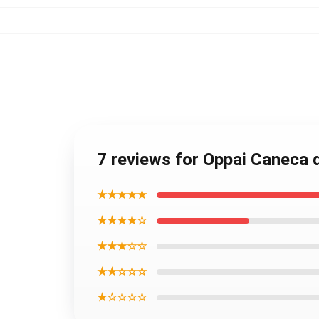
7 reviews for Oppai Caneca 
★★★★★
★★★★☆
★★★☆☆
★★☆☆☆
★☆☆☆☆