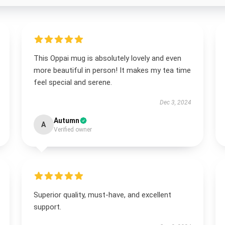
This Oppai mug is absolutely lovely and even
more beautiful in person! It makes my tea time
feel special and serene.
Dec 3, 2024
Autumn
A
Verified owner
Superior quality, must-have, and excellent
support.