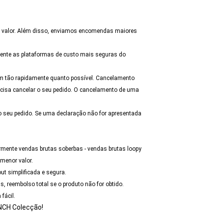
 valor. Além disso, enviamos encomendas maiores
ente as plataformas de custo mais seguras do
om tão rapidamente quanto possível. Cancelamento
cisa cancelar o seu pedido. O cancelamento de uma
o seu pedido. Se uma declaração não for apresentada
mente vendas brutas soberbas - vendas brutas loopy
menor valor.
ut simplificada e segura.
, reembolso total se o produto não for obtido.
fácil.
CH Colecção!