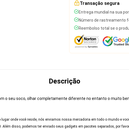
Transação segura
Entrega mundial na sua po
Número de rastreamento fo
Reembolso total se o produ
Descrição
 com o seu soco, olhar completamente diferente no entanto o muito b
lugar onde você reside, nós enviamos nossa mercadoria em todo o mundo e você t
0. Além disso, podemos ter enviado seus gadgets em pacotes separados, por favor,