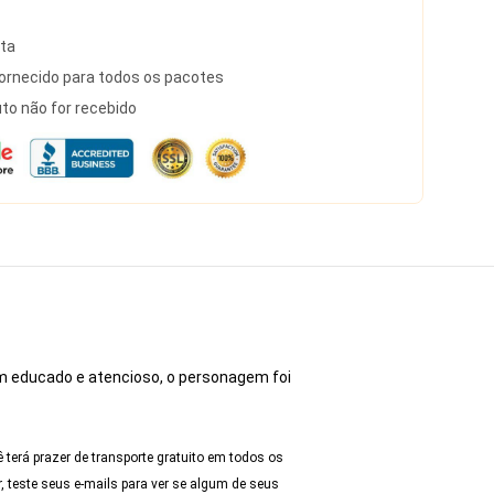
rta
rnecido para todos os pacotes
to não for recebido
em educado e atencioso, o personagem foi
erá prazer de transporte gratuito em todos os
 teste seus e-mails para ver se algum de seus