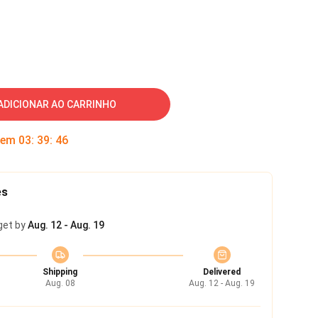
ADICIONAR AO CARRINHO
 em
03
:
39
:
45
es
get by
Aug. 12 - Aug. 19
Shipping
Delivered
Aug. 08
Aug. 12 - Aug. 19