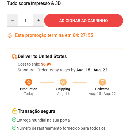
Tudo sobre impresso & 3D
Quantity
ADICIONAR AO CARRINHO
Esta promoção termina em
04
:
27
:
55
Deliver to United States
Cost to ship:
$6.99
Standard - Order today to get by
Aug. 15 - Aug. 22
Production
Shipping
Delivered
Today
Aug. 11
Aug. 15 - Aug. 22
Transação segura
Entrega mundial na sua porta
Número de rastreamento fornecido para todos os