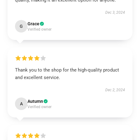
quality, making it an excellent option for anyone.
Dec 3, 2024
Grace
G
Verified owner
Thank you to the shop for the high-quality product
and excellent service.
Dec 2, 2024
Autumn
A
Verified owner