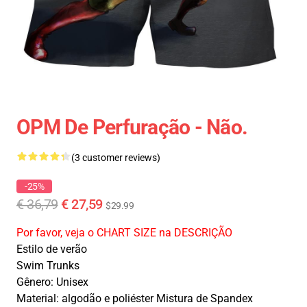
OPM De Perfuração - Não.
(3 customer reviews)
-25%
€ 36,79
€ 27,59
$29.99
Por favor, veja o CHART SIZE na DESCRIÇÃO
Estilo de verão
Swim Trunks
Gênero: Unisex
Material: algodão e poliéster Mistura de Spandex