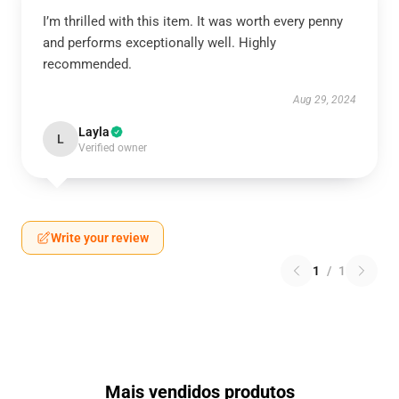
I’m thrilled with this item. It was worth every penny
and performs exceptionally well. Highly
recommended.
Aug 29, 2024
Layla
L
Verified owner
Write your review
1
/
1
Mais vendidos produtos