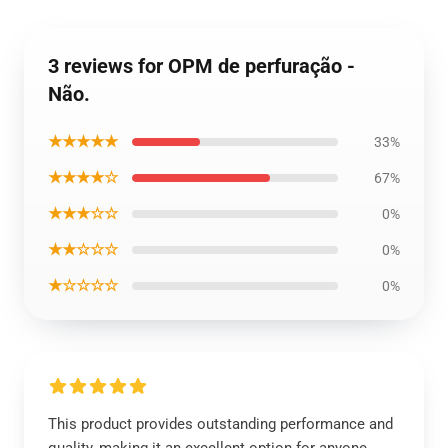
3 reviews for OPM de perfuração -
Não.
★★★★★
33%
★★★★☆
67%
★★★☆☆
0%
★★☆☆☆
0%
★☆☆☆☆
0%
This product provides outstanding performance and