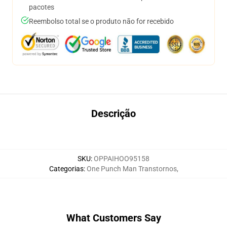
pacotes
Reembolso total se o produto não for recebido
Descrição
SKU
:
OPPAIHOO95158
Categorias
:
One Punch Man Transtornos
,
What Customers Say