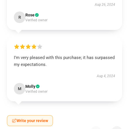
Aug 26, 2024
Rose
R
Verified owner
I’m very pleased with this purchase; it has surpassed
my expectations.
Aug 4, 2024
Molly
M
Verified owner
Write your review