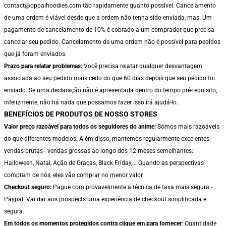
contact@oppaihoodies.com tão rapidamente quanto possível. Cancelamento
de uma ordem é viável desde que a ordem não tenha sido enviada, mas. Um
pagamento de cancelamento de 10% é cobrado a um comprador que precisa
cancelar seu pedido. Cancelamento de uma ordem não é possível para pedidos
que já foram enviados.
Prazo para relatar problemas:
Você precisa relatar qualquer desvantagem
associada ao seu pedido mais cedo do que 60 dias depois que seu pedido foi
enviado. Se uma declaração não é apresentada dentro do tempo pré-requisito,
infelizmente, não há nada que possamos fazer isso irá ajudá-lo.
BENEFÍCIOS DE PRODUTOS DE NOSSO STORES
Valor preço razoável para todos os seguidores do anime:
Somos mais razoáveis
do que diferentes modelos. Além disso, mantemos regularmente excelentes
vendas brutas - vendas grossas ao longo dos 12 meses semelhantes:
Halloween, Natal, Ação de Graças, Black Friday,... Quando as perspectivas
compram de nós, eles vão comprar no menor valor.
Checkout seguro:
Pague com provavelmente a técnica de taxa mais segura -
Paypal. Vai dar aos prospects uma experiência de checkout simplificada e
segura.
Em todos os momentos protegidos contra clique em para fornecer
: Quantidade