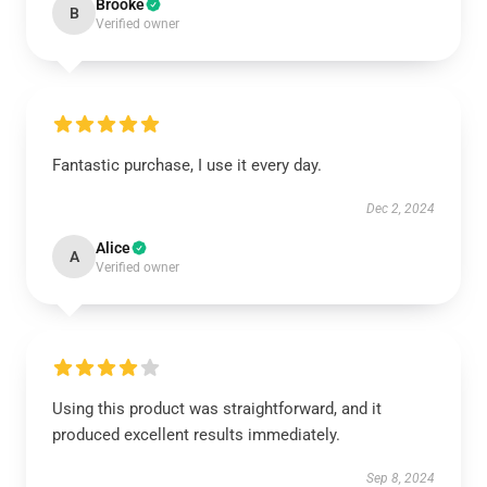
Brooke
B
Verified owner
Fantastic purchase, I use it every day.
Dec 2, 2024
Alice
A
Verified owner
Using this product was straightforward, and it
produced excellent results immediately.
Sep 8, 2024