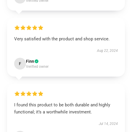
Verified owner
Very satisfied with the product and shop service.
Aug 22, 2024
Finn
F
Verified owner
I found this product to be both durable and highly
functional; it’s a worthwhile investment.
Jul 14, 2024