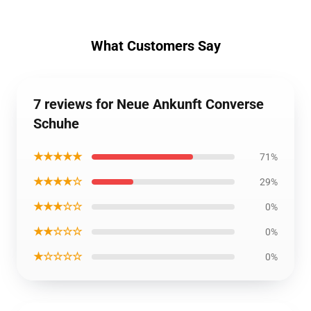
What Customers Say
7 reviews for Neue Ankunft Converse
Schuhe
★★★★★
71%
★★★★☆
29%
★★★☆☆
0%
★★☆☆☆
0%
★☆☆☆☆
0%