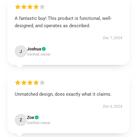
A fantastic buy! This product is functional, well-
designed, and operates as described.
Dec 7, 2024
Joshua
J
Verified owner
Unmatched design, does exactly what it claims.
Dec 6, 2024
Zoe
Z
Verified owner