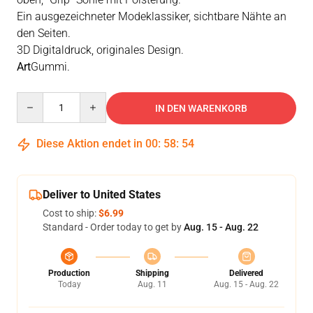
Ein ausgezeichneter Modeklassiker, sichtbare Nähte an
den Seiten.
3D Digitaldruck, originales Design.
Art
Gummi.
Quantity
IN DEN WARENKORB
Diese Aktion endet in
00
:
58
:
54
Deliver to United States
Cost to ship:
$6.99
Standard - Order today to get by
Aug. 15 - Aug. 22
Production
Shipping
Delivered
Today
Aug. 11
Aug. 15 - Aug. 22