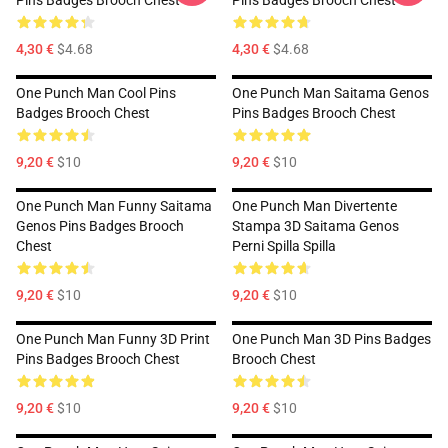
Pins Badges Brooch Chest
Pins Badges Brooch Chest
4,30 €
$4.68
4,30 €
$4.68
One Punch Man Cool Pins
One Punch Man Saitama Genos
Badges Brooch Chest
Pins Badges Brooch Chest
9,20 €
$10
9,20 €
$10
One Punch Man Funny Saitama
One Punch Man Divertente
Genos Pins Badges Brooch
Stampa 3D Saitama Genos
Chest
Perni Spilla Spilla
9,20 €
$10
9,20 €
$10
One Punch Man Funny 3D Print
One Punch Man 3D Pins Badges
Pins Badges Brooch Chest
Brooch Chest
9,20 €
$10
9,20 €
$10