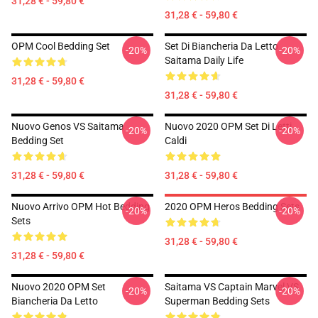
31,28 € - 59,80 €
31,28 € - 59,80 €
OPM Cool Bedding Set
Set Di Biancheria Da Letto
-20%
-20%
Saitama Daily Life
31,28 € - 59,80 €
31,28 € - 59,80 €
Nuovo Genos VS Saitama
Nuovo 2020 OPM Set Di Letti
-20%
-20%
Bedding Set
Caldi
31,28 € - 59,80 €
31,28 € - 59,80 €
Nuovo Arrivo OPM Hot Bedding
2020 OPM Heros Bedding Sets
-20%
-20%
Sets
31,28 € - 59,80 €
31,28 € - 59,80 €
Nuovo 2020 OPM Set
Saitama VS Captain Marvel VS
-20%
-20%
Biancheria Da Letto
Superman Bedding Sets