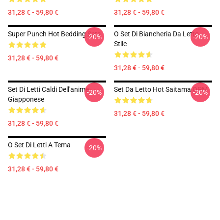
31,28 € - 59,80 €
31,28 € - 59,80 €
Super Punch Hot Bedding Sets
O Set Di Biancheria Da Letto
-20%
-20%
Stile
31,28 € - 59,80 €
31,28 € - 59,80 €
Set Di Letti Caldi Dell'anime
Set Da Letto Hot Saitama OPM
-20%
-20%
Giapponese
31,28 € - 59,80 €
31,28 € - 59,80 €
O Set Di Letti A Tema
-20%
31,28 € - 59,80 €