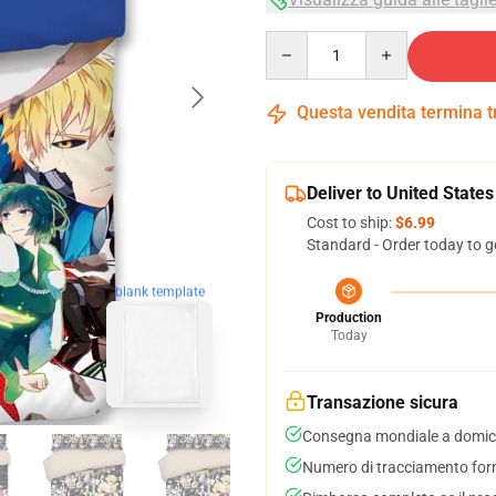
Quantity
Questa vendita termina 
Deliver to United States
Cost to ship:
$6.99
Standard - Order today to g
blank template
Production
Today
Transazione sicura
Consegna mondiale a domici
Numero di tracciamento forni