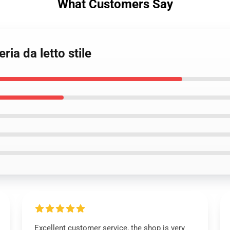
What Customers Say
ria da letto stile
Excellent customer service, the shop is very