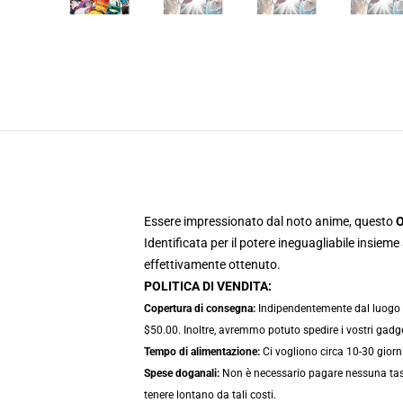
Essere impressionato dal noto anime, questo
O
Identificata per il potere ineguagliabile insie
effettivamente ottenuto.
POLITICA DI VENDITA:
Copertura di consegna:
Indipendentemente dal luogo in 
$50.00. Inoltre, avremmo potuto spedire i vostri gadge
Tempo di alimentazione:
Ci vogliono circa 10-30 giorni
Spese doganali:
Non è necessario pagare nessuna tassa
tenere lontano da tali costi.