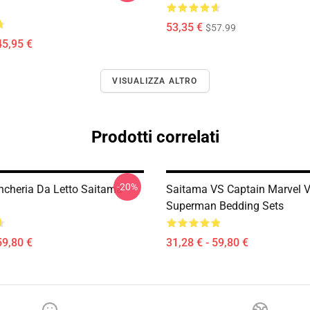
53,35 €
$57.99
45,95 €
VISUALIZZA ALTRO
Prodotti correlati
-20%
ancheria Da Letto Saitama
Saitama VS Captain Marvel 
Superman Bedding Sets
59,80 €
31,28 € - 59,80 €