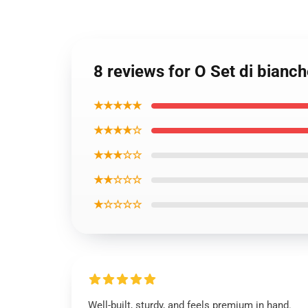
8 reviews for O Set di bianche
★★★★★
★★★★☆
★★★☆☆
★★☆☆☆
★☆☆☆☆
Well-built, sturdy, and feels premium in hand.