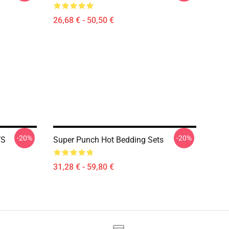
26,68 € - 50,50 €
-20%
-20%
VS
Super Punch Hot Bedding Sets
31,28 € - 59,80 €