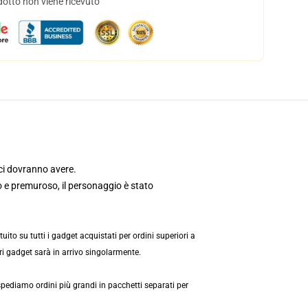
dotto non viene ricevuto
ci dovranno avere.
o e premuroso, il personaggio è stato
ito su tutti i gadget acquistati per ordini superiori a
ri gadget sarà in arrivo singolarmente.
pediamo ordini più grandi in pacchetti separati per