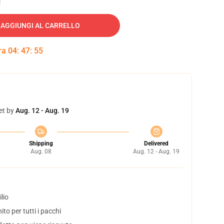
AGGIUNGI AL CARRELLO
tra
04
:
47
:
54
et by
Aug. 12 - Aug. 19
Shipping
Delivered
Aug. 08
Aug. 12 - Aug. 19
lio
to per tutti i pacchi