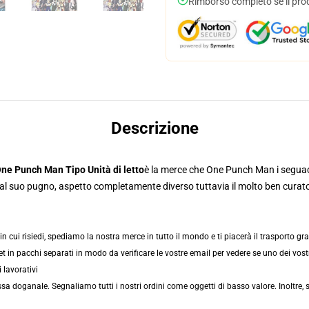
Rimborso completo se il pro
Descrizione
ne Punch Man Tipo Unità di letto
è la merce che One Punch Man i segua
me al suo pugno, aspetto completamente diverso tuttavia il molto ben curat
cui risiedi, spediamo la nostra merce in tutto il mondo e ti piacerà il trasporto gratu
t in pacchi separati in modo da verificare le vostre email per vedere se uno dei vost
 lavorativi
 doganale. Segnaliamo tutti i nostri ordini come oggetti di basso valore. Inoltre, s