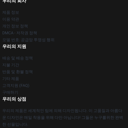
우리의 회사
제품 정보
이용 약관
개인 정보 정책
DMCA - 저작권 정책
모델 번호: 공급망 투명성 행위
우리의 지원
배송 및 배송 정책
지불 기간
반품 및 환불 정책
기타 제품
고객지원 (FAQ)
구매하기
우리의 상점
우리의 제품은 세계적인 팀에 의해 디자인됩니다. 이 고품질과 아름다
운 디자인은 매일 착용을 위해 다만 아닙니다! 그들은 누구를위한 완벽
한 선물입니다.