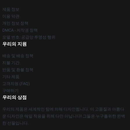
제품 정보
이용 약관
개인 정보 정책
DMCA - 저작권 정책
모델 번호: 공급망 투명성 행위
우리의 지원
배송 및 배송 정책
지불 기간
반품 및 환불 정책
기타 제품
고객지원 (FAQ)
구매하기
우리의 상점
우리의 제품은 세계적인 팀에 의해 디자인됩니다. 이 고품질과 아름다
운 디자인은 매일 착용을 위해 다만 아닙니다! 그들은 누구를위한 완벽
한 선물입니다.