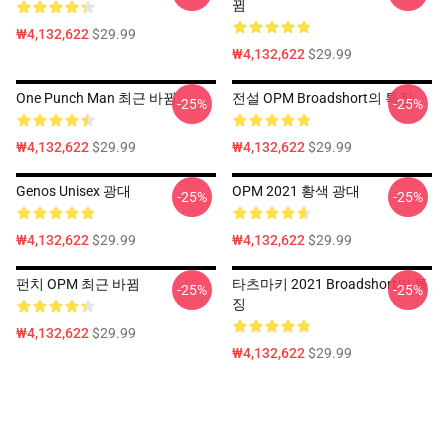
뀜
₩4,132,622
$29.99
₩4,132,622
$29.99
One Punch Man 최근 바뀜
전설 OPM Broadshort의 특징
-25%
-25%
₩4,132,622
$29.99
₩4,132,622
$29.99
Genos Unisex 광대
OPM 2021 황색 광대
-25%
-25%
₩4,132,622
$29.99
₩4,132,622
$29.99
펀치 OPM 최근 바뀜
타츠마키 2021 Broadshort의 특
-25%
-25%
징
₩4,132,622
$29.99
₩4,132,622
$29.99