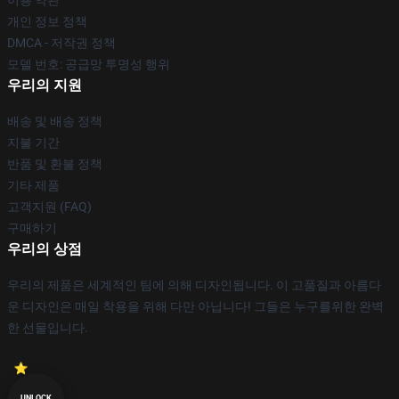
이용 약관
개인 정보 정책
DMCA - 저작권 정책
모델 번호: 공급망 투명성 행위
우리의 지원
배송 및 배송 정책
지불 기간
반품 및 환불 정책
기타 제품
고객지원 (FAQ)
구매하기
우리의 상점
우리의 제품은 세계적인 팀에 의해 디자인됩니다. 이 고품질과 아름다
운 디자인은 매일 착용을 위해 다만 아닙니다! 그들은 누구를위한 완벽
한 선물입니다.
UNLOCK