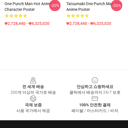
One Punch Man Hot Anime 's
Tatsumaki One Punch Man Hot
-20%
-20%
Character Poster
Anime Poster
₩2,728,440 - ₩6,325,020
₩2,728,440 - ₩6,325,020
Footer
전 세계 배송
안심하고 쇼핑하세요
200개 이상의 국가로 배송
클릭에서 배송까지 24/7 보호
국제 보증
100% 안전한 결제
사용 국가에서 제공
페이팔 / 마스터카드 / 비자