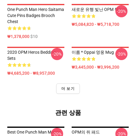
One Punch Man Hero Saitama
새로운 유행 빛난 OPM 책가방
-20%
Cute Pins Badges Brooch
Chest
₩5,084,820 - ₩5,718,700
₩1,378,000
$10
2020 OPM Heros Bedding
이름 * Oppai 영웅 Mug
-20%
-20%
Sets
₩3,445,000 - ₩3,996,200
₩4,685,200 - ₩8,957,000
더 보기
관련 상품
Best One Punch Man Mouse
OPM의 쥐 패드
-20%
-20%