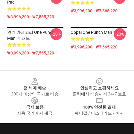
Pad
₩3,996,200 - ₩7,565,220
₩3,996,200 - ₩7,565,220
인기 카테고리 One Punch
Oppai One Punch Man 쥐 패드
-20%
-20%
Man 쥐 패드
₩3,996,200 - ₩7,565,220
₩3,996,200 - ₩7,565,220
Footer
전 세계 배송
안심하고 쇼핑하세요
200개 이상의 국가로 배송
클릭에서 배송까지 24/7 보호
국제 보증
100% 안전한 결제
사용 국가에서 제공
페이팔 / 마스터카드 / 비자