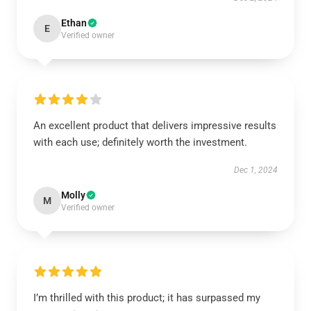
Ethan
E
Verified owner
An excellent product that delivers impressive results
with each use; definitely worth the investment.
Dec 1, 2024
Molly
M
Verified owner
I’m thrilled with this product; it has surpassed my