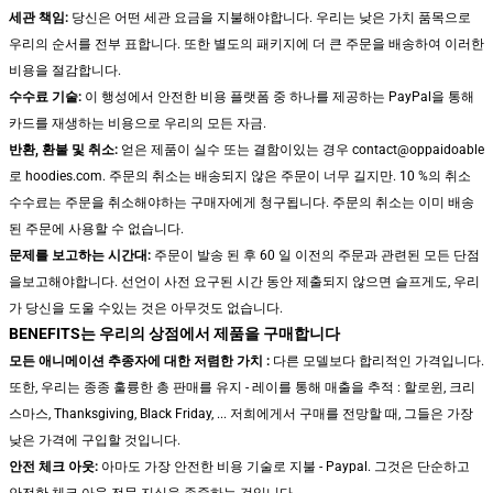
세관 책임:
당신은 어떤 세관 요금을 지불해야합니다. 우리는 낮은 가치 품목으로
우리의 순서를 전부 표합니다. 또한 별도의 패키지에 더 큰 주문을 배송하여 이러한
비용을 절감합니다.
수수료 기술:
이 행성에서 안전한 비용 플랫폼 중 하나를 제공하는 PayPal을 통해
카드를 재생하는 비용으로 우리의 모든 자금.
반환, 환불 및 취소:
얻은 제품이 실수 또는 결함이있는 경우 contact@oppaidoable
로 hoodies.com. 주문의 취소는 배송되지 않은 주문이 너무 길지만. 10 %의 취소
수수료는 주문을 취소해야하는 구매자에게 청구됩니다. 주문의 취소는 이미 배송
된 주문에 사용할 수 없습니다.
문제를 보고하는 시간대:
주문이 발송 된 후 60 일 이전의 주문과 관련된 모든 단점
을보고해야합니다. 선언이 사전 요구된 시간 동안 제출되지 않으면 슬프게도, 우리
가 당신을 도울 수있는 것은 아무것도 없습니다.
BENEFITS는 우리의 상점에서 제품을 구매합니다
모든 애니메이션 추종자에 대한 저렴한 가치 :
다른 모델보다 합리적인 가격입니다.
또한, 우리는 종종 훌륭한 총 판매를 유지 - 레이를 통해 매출을 추적 : 할로윈, 크리
스마스, Thanksgiving, Black Friday, ... 저희에게서 구매를 전망할 때, 그들은 가장
낮은 가격에 구입할 것입니다.
안전 체크 아웃:
아마도 가장 안전한 비용 기술로 지불 - Paypal. 그것은 단순하고
안전한 체크 아웃 전문 지식을 존중하는 것입니다.