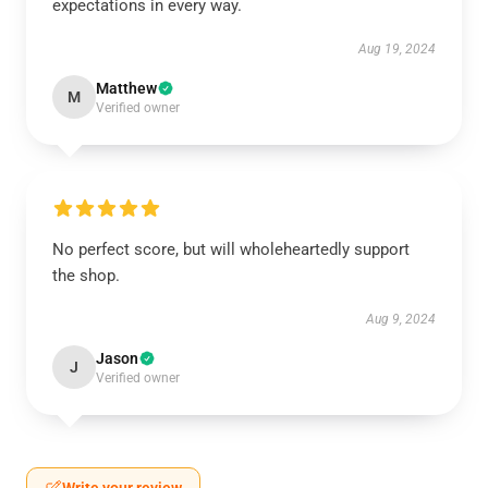
expectations in every way.
Aug 19, 2024
Matthew
M
Verified owner
No perfect score, but will wholeheartedly support
the shop.
Aug 9, 2024
Jason
J
Verified owner
Write your review