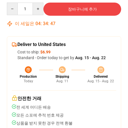
Quantity
장바구니에 추가
이 세일은
04
:
34
:
46
Deliver to United States
Cost to ship:
$6.99
Standard - Order today to get by
Aug. 15 - Aug. 22
Production
Shipping
Delivered
Today
Aug. 11
Aug. 15 - Aug. 22
안전한 거래
전 세계 어디든 배송
모든 소포에 추적 번호 제공
상품을 받지 못한 경우 전액 환불