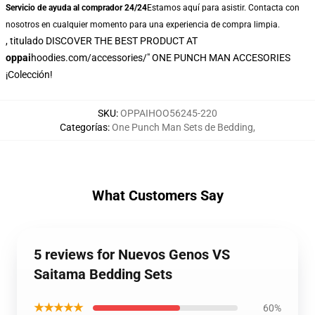
Servicio de ayuda al comprador 24/24
Estamos aquí para asistir. Contacta con
nosotros en cualquier momento para una experiencia de compra limpia.
, titulado
DISCOVER THE BEST PRODUCT AT
oppai
hoodies.com/accessories/" ONE PUNCH MAN ACCESORIES
¡Colección!
SKU
:
OPPAIHOO56245-220
Categorías
:
One Punch Man Sets de Bedding
,
What Customers Say
5 reviews for Nuevos Genos VS
Saitama Bedding Sets
★★★★★
60%