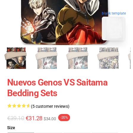
blank template
Nuevos Genos VS Saitama
Bedding Sets
(5 customer reviews)
€39.10
€31.28
-20%
$34.00
Size