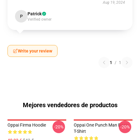
Aug 19, 2024
Patrick
P
Verified owner
Write your review
1
/
1
Mejores vendedores de productos
Oppai Firma Hoodie
Oppai One Punch Man Basic
-20%
-20%
T-Shirt