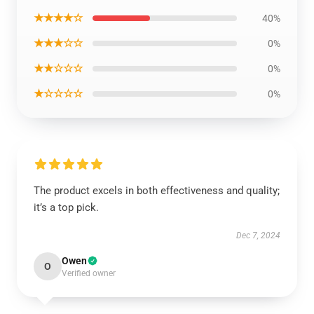
★★★★☆
40%
★★★☆☆
0%
★★☆☆☆
0%
★☆☆☆☆
0%
The product excels in both effectiveness and quality;
it’s a top pick.
Dec 7, 2024
Owen
O
Verified owner