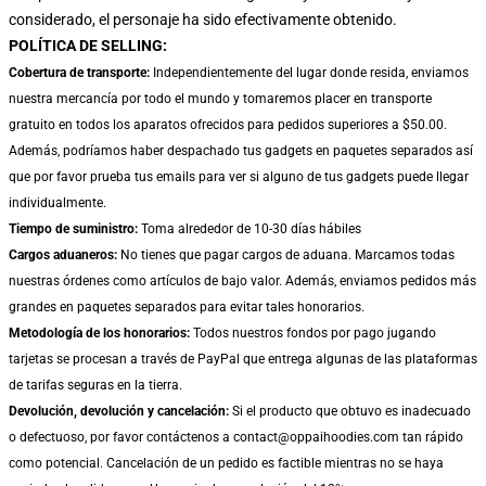
considerado, el personaje ha sido efectivamente obtenido.
POLÍTICA DE SELLING:
Cobertura de transporte:
Independientemente del lugar donde resida, enviamos
nuestra mercancía por todo el mundo y tomaremos placer en transporte
gratuito en todos los aparatos ofrecidos para pedidos superiores a $50.00.
Además, podríamos haber despachado tus gadgets en paquetes separados así
que por favor prueba tus emails para ver si alguno de tus gadgets puede llegar
individualmente.
Tiempo de suministro:
Toma alrededor de 10-30 días hábiles
Cargos aduaneros:
No tienes que pagar cargos de aduana. Marcamos todas
nuestras órdenes como artículos de bajo valor. Además, enviamos pedidos más
grandes en paquetes separados para evitar tales honorarios.
Metodología de los honorarios:
Todos nuestros fondos por pago jugando
tarjetas se procesan a través de PayPal que entrega algunas de las plataformas
de tarifas seguras en la tierra.
Devolución, devolución y cancelación:
Si el producto que obtuvo es inadecuado
o defectuoso, por favor contáctenos a contact@oppaihoodies.com tan rápido
como potencial. Cancelación de un pedido es factible mientras no se haya