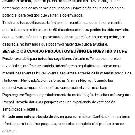
enviado el pedido, pero. Un precio de cancelación del 10% se carga a un
comprador que desea cancelar su pedido. Cancelación de un pedido no es
potencial para pedidos que ya han sido enviados.
Timeframe to report issues:
Usted podría reportar cualquier inconveniente
asociado a su pedido antes de 60 días después de su pedido ha sido enviado.
Si una declaración no es presentada a lo largo del tiempo pre-requerido, por
desgracia, no hay nada que podamos hacer que pueda ayudarle.
BENEFICIOS CUANDO PRODUCTOS BUYING DE NUESTRO STORE
Precio razonable para todos los seguidores del anime:
Tenemos un precio
razonable que diferente modelo. Además, con regularidad mantenemos
maravillosas ventas brutas - venta asquerosa a través de la yr reminiscencia de:
Halloween, Navidad, Acción de Gracias, Viernes Negro,... Cuando las
perspectivas compran de nosotros, comprarán el valor más bajo.
Pago seguro:
Pagar con probablemente la metodología de tarifas más segura -
Paypal. Debería dar a las perspectivas una experiencia de verificación
simplificada y segura.
En todo momento protegido de clic en para suministrar
: Cantidad de monitoreo
ofrecida para todos los paquetes, reembolso completo si el producto no se
obtiene.