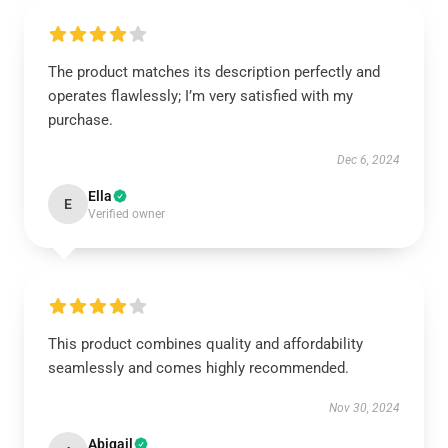
The product matches its description perfectly and
operates flawlessly; I’m very satisfied with my
purchase.
Dec 6, 2024
Ella
E
Verified owner
This product combines quality and affordability
seamlessly and comes highly recommended.
Nov 30, 2024
Abigail