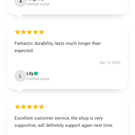
A
Verified owner
Fantastic durability, lasts much longer than
expected.
Sep 10, 2024
Lily
L
Verified owner
Excellent customer service, the shop is very
supportive, will definitely support again next time.