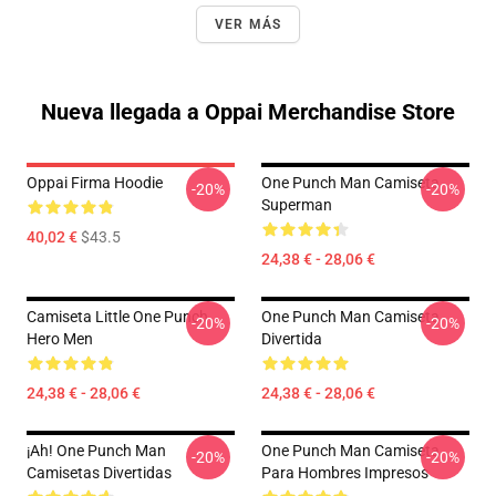
VER MÁS
Nueva llegada a Oppai Merchandise Store
Oppai Firma Hoodie
One Punch Man Camiseta
-20%
-20%
Superman
40,02 €
$43.5
24,38 € - 28,06 €
Camiseta Little One Punch
One Punch Man Camiseta
-20%
-20%
Hero Men
Divertida
24,38 € - 28,06 €
24,38 € - 28,06 €
¡Ah! One Punch Man
One Punch Man Camiseta
-20%
-20%
Camisetas Divertidas
Para Hombres Impresos