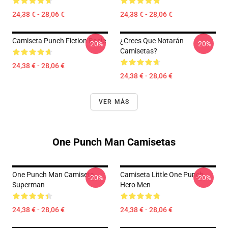
24,38 € - 28,06 €
24,38 € - 28,06 €
Camiseta Punch Fiction Basic
¿Crees Que Notarán
-20%
-20%
Camisetas?
24,38 € - 28,06 €
24,38 € - 28,06 €
VER MÁS
One Punch Man Camisetas
One Punch Man Camiseta
Camiseta Little One Punch
-20%
-20%
Superman
Hero Men
24,38 € - 28,06 €
24,38 € - 28,06 €