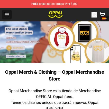
FREE
shipping on orders over $100
Oppai Store - Official Oppai Merchandise Shop
Open menu
Oppai Merch & Clothing – Oppai Merchandise
Store
Oppai Merchandise Store es la tienda de Merchandise
OFFICIAL Oppai fans.
Tenemos diseños únicos que traerán nuevos Oppai
¡Estúpido!