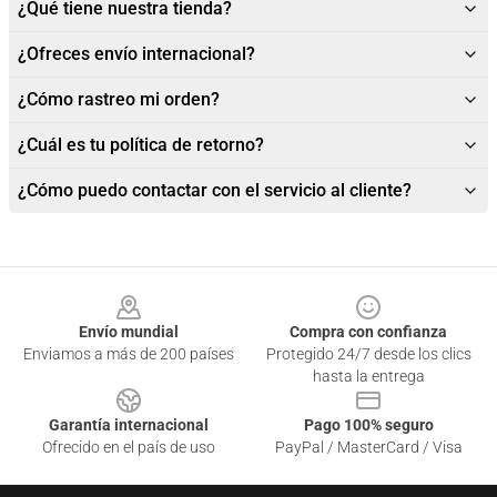
¿Qué tiene nuestra tienda?
¿Ofreces envío internacional?
¿Cómo rastreo mi orden?
¿Cuál es tu política de retorno?
¿Cómo puedo contactar con el servicio al cliente?
Footer
Envío mundial
Compra con confianza
Enviamos a más de 200 países
Protegido 24/7 desde los clics
hasta la entrega
Garantía internacional
Pago 100% seguro
Ofrecido en el país de uso
PayPal / MasterCard / Visa