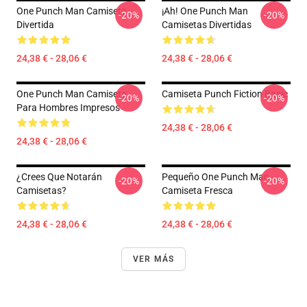
One Punch Man Camiseta
¡Ah! One Punch Man
-20%
-20%
Divertida
Camisetas Divertidas
24,38 € - 28,06 €
24,38 € - 28,06 €
One Punch Man Camiseta
Camiseta Punch Fiction Basic
-20%
-20%
Para Hombres Impresos
24,38 € - 28,06 €
24,38 € - 28,06 €
¿Crees Que Notarán
Pequeño One Punch Man
-20%
-20%
Camisetas?
Camiseta Fresca
24,38 € - 28,06 €
24,38 € - 28,06 €
VER MÁS