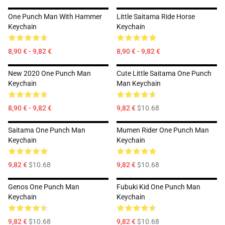
One Punch Man With Hammer
Little Saitama Ride Horse
Keychain
Keychain
8,90 € - 9,82 €
8,90 € - 9,82 €
New 2020 One Punch Man
Cute Little Saitama One Punch
Keychain
Man Keychain
8,90 € - 9,82 €
9,82 €
$10.68
Saitama One Punch Man
Mumen Rider One Punch Man
Keychain
Keychain
9,82 €
$10.68
9,82 €
$10.68
Genos One Punch Man
Fubuki Kid One Punch Man
Keychain
Keychain
9,82 €
$10.68
9,82 €
$10.68