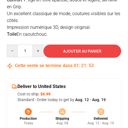
en Grip.
Un excellent classique de mode, coutures visibles sur les
côtés.
Impression numérique 3D, design original.
Toile
En caoutchouc.
Quantity
AJOUTER AU PANIER
Cette vente se termine dans
01
:
21
:
53
Deliver to United States
Cost to ship:
$6.99
Standard - Order today to get by
Aug. 12 - Aug. 19
Production
Shipping
Delivered
Today
Aug. 08
Aug. 12 - Aug. 19