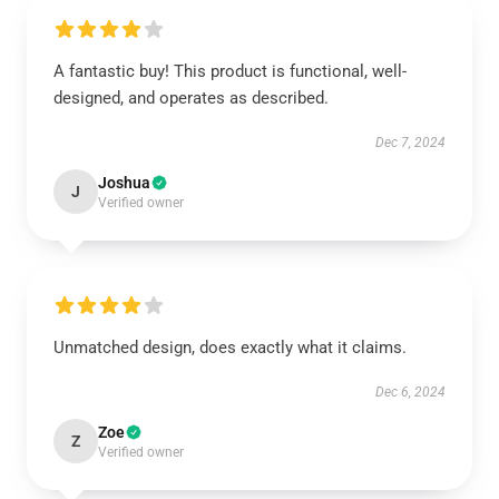
A fantastic buy! This product is functional, well-
designed, and operates as described.
Dec 7, 2024
Joshua
J
Verified owner
Unmatched design, does exactly what it claims.
Dec 6, 2024
Zoe
Z
Verified owner