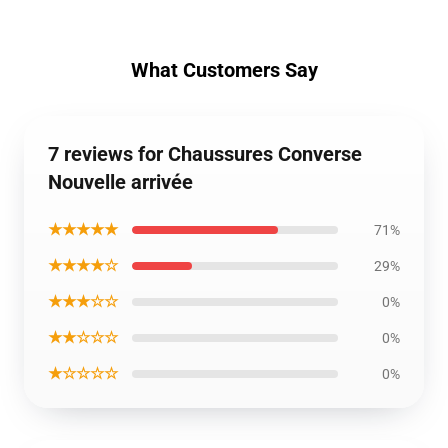
What Customers Say
7 reviews for Chaussures Converse
Nouvelle arrivée
★★★★★
71%
★★★★☆
29%
★★★☆☆
0%
★★☆☆☆
0%
★☆☆☆☆
0%