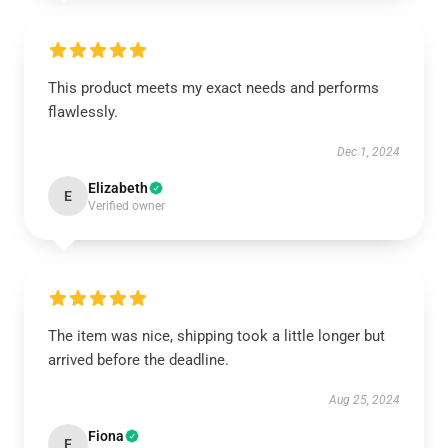
This product meets my exact needs and performs
flawlessly.
Dec 1, 2024
Elizabeth
E
Verified owner
The item was nice, shipping took a little longer but
arrived before the deadline.
Aug 25, 2024
Fiona
F