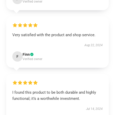
Verified owner
Very satisfied with the product and shop service.
Aug 22, 2024
Finn
F
Verified owner
I found this product to be both durable and highly
functional; it’s a worthwhile investment.
Jul 14, 2024