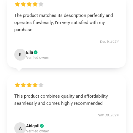
The product matches its description perfectly and
operates flawlessly; I’m very satisfied with my
purchase.
Dec 6, 2024
Ella
E
Verified owner
This product combines quality and affordability
seamlessly and comes highly recommended.
Nov 30, 2024
Abigail
A
Verified owner