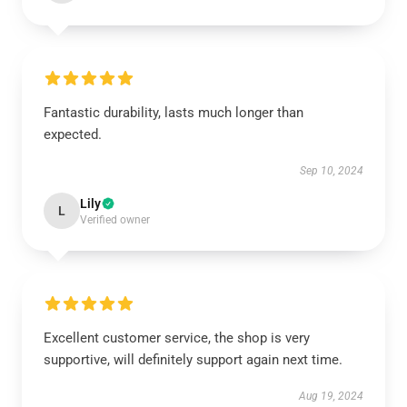
Fantastic durability, lasts much longer than
expected.
Sep 10, 2024
Lily
L
Verified owner
Excellent customer service, the shop is very
supportive, will definitely support again next time.
Aug 19, 2024