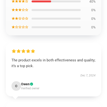
★★★★☆
40%
★★★☆☆
0%
★★☆☆☆
0%
★☆☆☆☆
0%
The product excels in both effectiveness and quality;
it’s a top pick.
Dec 7, 2024
Owen
O
Verified owner