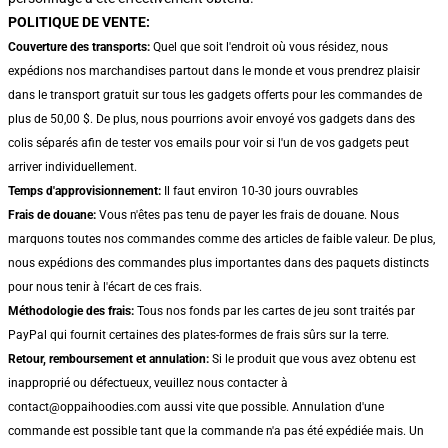
POLITIQUE DE VENTE:
Couverture des transports:
Quel que soit l'endroit où vous résidez, nous
expédions nos marchandises partout dans le monde et vous prendrez plaisir
dans le transport gratuit sur tous les gadgets offerts pour les commandes de
plus de 50,00 $. De plus, nous pourrions avoir envoyé vos gadgets dans des
colis séparés afin de tester vos emails pour voir si l'un de vos gadgets peut
arriver individuellement.
Temps d'approvisionnement:
Il faut environ 10-30 jours ouvrables
Frais de douane:
Vous n'êtes pas tenu de payer les frais de douane. Nous
marquons toutes nos commandes comme des articles de faible valeur. De plus,
nous expédions des commandes plus importantes dans des paquets distincts
pour nous tenir à l'écart de ces frais.
Méthodologie des frais:
Tous nos fonds par les cartes de jeu sont traités par
PayPal qui fournit certaines des plates-formes de frais sûrs sur la terre.
Retour, remboursement et annulation:
Si le produit que vous avez obtenu est
inapproprié ou défectueux, veuillez nous contacter à
contact@oppaihoodies.com aussi vite que possible. Annulation d'une
commande est possible tant que la commande n'a pas été expédiée mais. Un