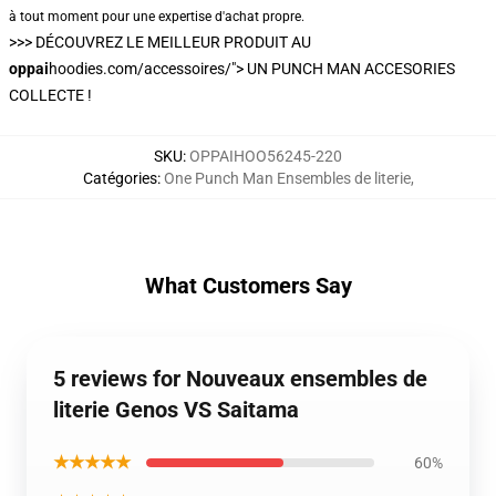
à tout moment pour une expertise d'achat propre.
>>>
DÉCOUVREZ LE MEILLEUR PRODUIT AU
oppai
hoodies.com/accessoires/"> UN PUNCH MAN ACCESORIES
COLLECTE !
SKU
:
OPPAIHOO56245-220
Catégories
:
One Punch Man Ensembles de literie
,
What Customers Say
5 reviews for Nouveaux ensembles de
literie Genos VS Saitama
★★★★★
60%