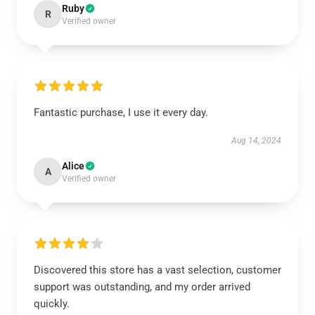
Ruby
R
Verified owner
Fantastic purchase, I use it every day.
Aug 14, 2024
Alice
A
Verified owner
Discovered this store has a vast selection, customer
support was outstanding, and my order arrived
quickly.