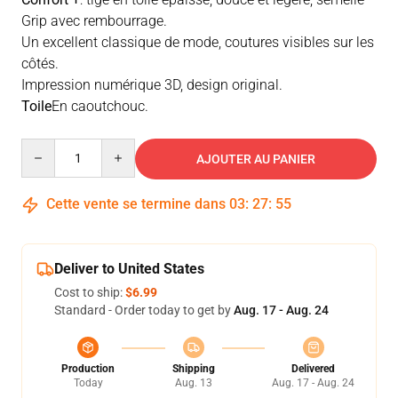
Grip avec rembourrage.
Un excellent classique de mode, coutures visibles sur les
côtés.
Impression numérique 3D, design original.
Toile
En caoutchouc.
Quantity
AJOUTER AU PANIER
Cette vente se termine dans
03
:
27
:
55
Deliver to United States
Cost to ship:
$6.99
Standard - Order today to get by
Aug. 17 - Aug. 24
Production
Shipping
Delivered
Today
Aug. 13
Aug. 17 - Aug. 24