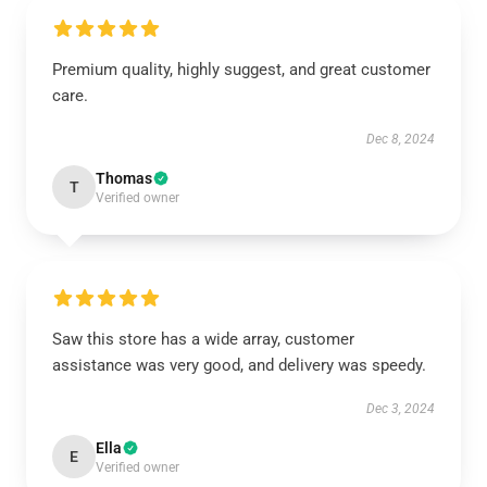
Premium quality, highly suggest, and great customer
care.
Dec 8, 2024
Thomas
T
Verified owner
Saw this store has a wide array, customer
assistance was very good, and delivery was speedy.
Dec 3, 2024
Ella
E
Verified owner