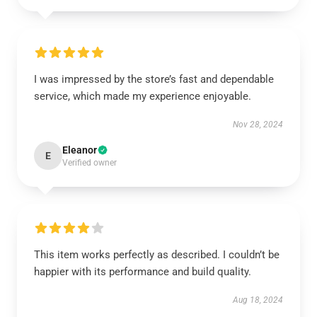
I was impressed by the store’s fast and dependable
service, which made my experience enjoyable.
Nov 28, 2024
Eleanor
E
Verified owner
This item works perfectly as described. I couldn’t be
happier with its performance and build quality.
Aug 18, 2024