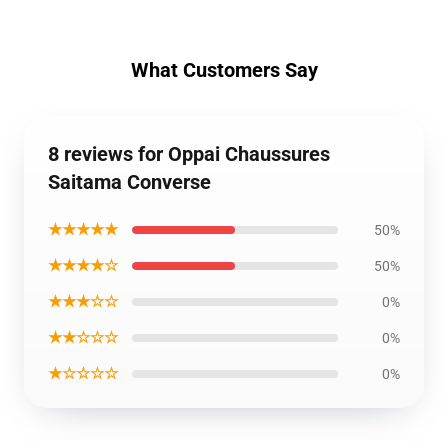
What Customers Say
8 reviews for Oppai Chaussures
Saitama Converse
★★★★★
50%
★★★★☆
50%
★★★☆☆
0%
★★☆☆☆
0%
★☆☆☆☆
0%