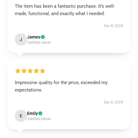
The item has been a fantastic purchase. It’s well-
made, functional, and exactly what I needed.
Dec 8, 2024
James
J
Verified owner
Impressive quality for the price, exceeded my
expectations.
Dec 6, 2024
Emily
E
Verified owner