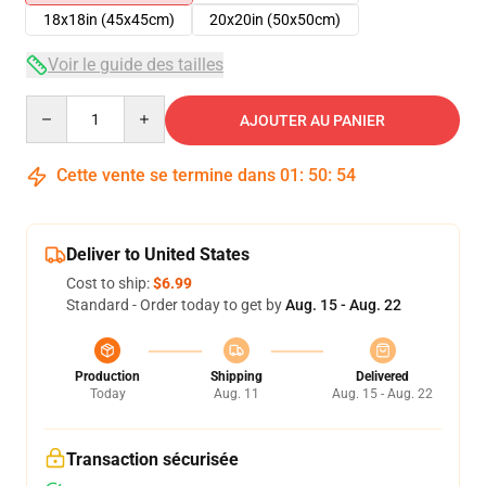
18x18in (45x45cm)
20x20in (50x50cm)
Voir le guide des tailles
Quantity
AJOUTER AU PANIER
Cette vente se termine dans
01
:
50
:
54
Deliver to United States
Cost to ship:
$6.99
Standard - Order today to get by
Aug. 15 - Aug. 22
Production
Shipping
Delivered
Today
Aug. 11
Aug. 15 - Aug. 22
Transaction sécurisée