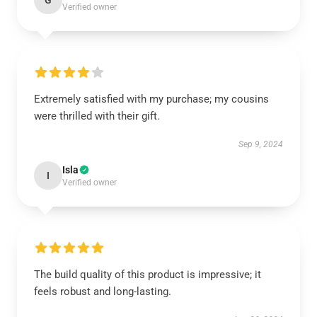
G
Verified owner
Extremely satisfied with my purchase; my cousins
were thrilled with their gift.
Sep 9, 2024
Isla
I
Verified owner
The build quality of this product is impressive; it
feels robust and long-lasting.