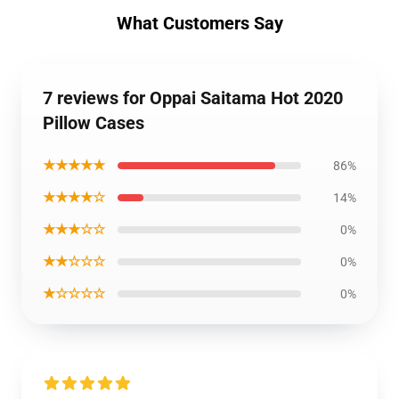
What Customers Say
7 reviews for Oppai Saitama Hot 2020
Pillow Cases
★★★★★
86%
★★★★☆
14%
★★★☆☆
0%
★★☆☆☆
0%
★☆☆☆☆
0%