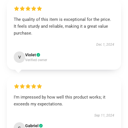
The quality of this item is exceptional for the price.
It feels sturdy and reliable, making it a great value
purchase.
Dec 1, 2024
Violet
V
Verified owner
I’m impressed by how well this product works; it
exceeds my expectations.
Sep 11, 2024
Gabriel