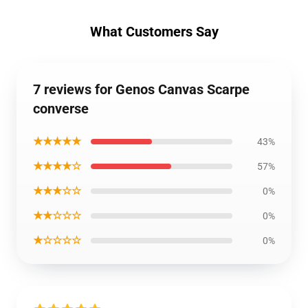
What Customers Say
7 reviews for Genos Canvas Scarpe
converse
★★★★★
43%
★★★★☆
57%
★★★☆☆
0%
★★☆☆☆
0%
★☆☆☆☆
0%