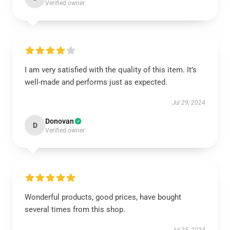
Verified owner
I am very satisfied with the quality of this item. It’s
well-made and performs just as expected.
Jul 29, 2024
Donovan
D
Verified owner
Wonderful products, good prices, have bought
several times from this shop.