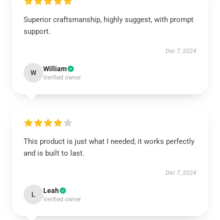
Superior craftsmanship, highly suggest, with prompt
support.
Dec 7, 2024
William
W
Verified owner
This product is just what I needed; it works perfectly
and is built to last.
Dec 7, 2024
Leah
L
Verified owner