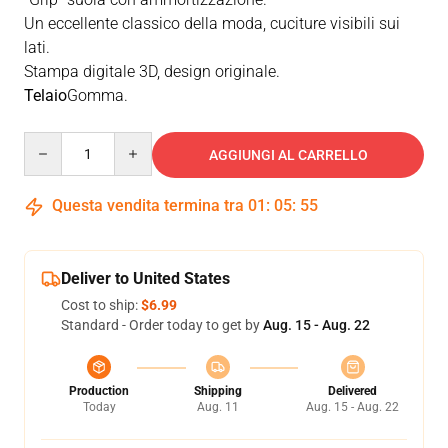
Un eccellente classico della moda, cuciture visibili sui
lati.
Stampa digitale 3D, design originale.
Telaio
Gomma.
Quantity
AGGIUNGI AL CARRELLO
Questa vendita termina tra
01
:
05
:
55
Deliver to United States
Cost to ship:
$6.99
Standard - Order today to get by
Aug. 15 - Aug. 22
Production
Shipping
Delivered
Today
Aug. 11
Aug. 15 - Aug. 22