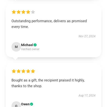
Outstanding performance, delivers as promised
every time.
Nov 27, 2024
Michael
M
Verified owner
Bought as a gift, the recipient praised it highly,
thanks to the shop.
Aug 17, 2024
Owen
O