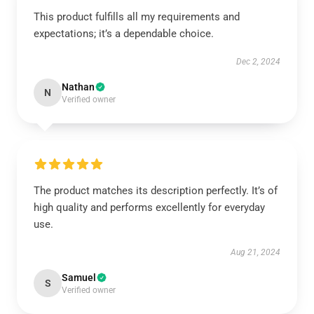
This product fulfills all my requirements and
expectations; it’s a dependable choice.
Dec 2, 2024
Nathan
N
Verified owner
The product matches its description perfectly. It’s of
high quality and performs excellently for everyday
use.
Aug 21, 2024
Samuel
S
Verified owner