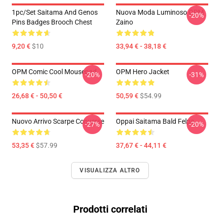
1pc/set Saitama And Genos
Nuova Moda Luminoso OPM
-20%
Pins Badges Brooch Chest
Zaino
9,20 €
$10
33,94 € - 38,18 €
OPM Comic Cool Mousepad
OPM Hero Jacket
-20%
-31%
26,68 € - 50,50 €
50,59 €
$54.99
Nuovo Arrivo Scarpe Converse
Oppai Saitama Bald Felpa
-27%
-20%
53,35 €
$57.99
37,67 € - 44,11 €
VISUALIZZA ALTRO
Prodotti correlati