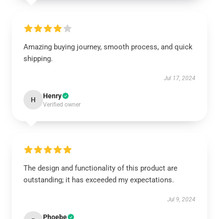
Amazing buying journey, smooth process, and quick
shipping.
Jul 17, 2024
Henry
H
Verified owner
The design and functionality of this product are
outstanding; it has exceeded my expectations.
Jul 9, 2024
Phoebe