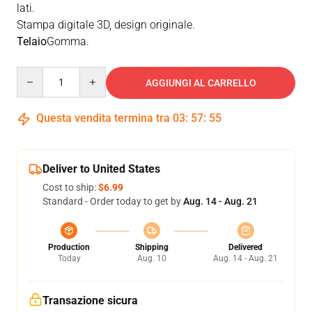
lati.
Stampa digitale 3D, design originale.
Telaio
Gomma.
Quantity
AGGIUNGI AL CARRELLO
Questa vendita termina tra
03
:
57
:
54
Deliver to United States
Cost to ship:
$6.99
Standard - Order today to get by
Aug. 14 - Aug. 21
Production
Shipping
Delivered
Today
Aug. 10
Aug. 14 - Aug. 21
Transazione sicura