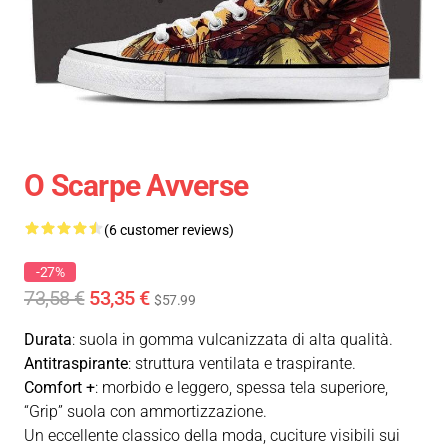
O Scarpe Avverse
(6 customer reviews)
-27%
73,58 €
53,35 €
$57.99
Durata
: suola in gomma vulcanizzata di alta qualità.
Antitraspirante
: struttura ventilata e traspirante.
Comfort +
: morbido e leggero, spessa tela superiore,
“Grip” suola con ammortizzazione.
Un eccellente classico della moda, cuciture visibili sui