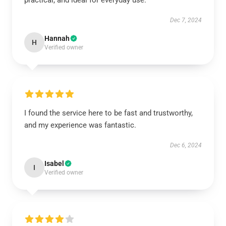
practical, and ideal for everyday use.
Dec 7, 2024
Hannah
H
Verified owner
I found the service here to be fast and trustworthy,
and my experience was fantastic.
Dec 6, 2024
Isabel
I
Verified owner