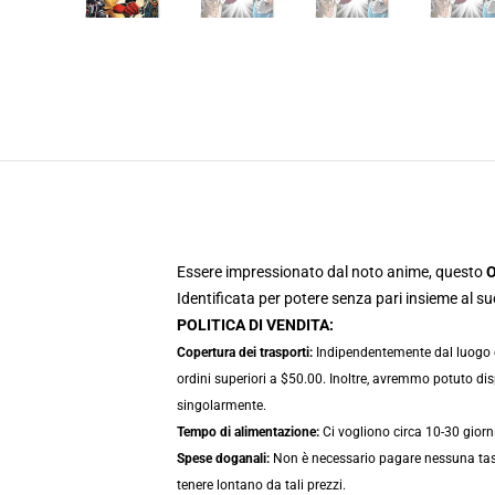
Essere impressionato dal noto anime, questo
O
Identificata per potere senza pari insieme al 
POLITICA DI VENDITA:
Copertura dei trasporti:
Indipendentemente dal luogo che
ordini superiori a $50.00. Inoltre, avremmo potuto disp
singolarmente.
Tempo di alimentazione:
Ci vogliono circa 10-30 giorni
Spese doganali:
Non è necessario pagare nessuna tassa 
tenere lontano da tali prezzi.