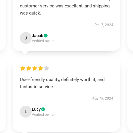
customer service was excellent, and shipping
was quick.
Dec 7, 2024
Jacob
J
Verified owner
User-friendly quality, definitely worth it, and
fantastic service.
Aug 19, 2024
Lucy
L
Verified owner