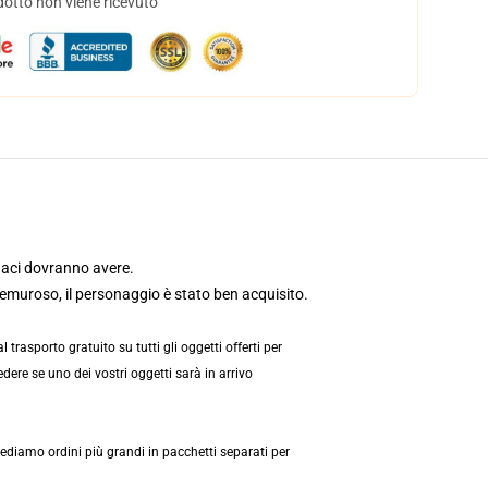
dotto non viene ricevuto
aci dovranno avere.
remuroso, il personaggio è stato ben acquisito.
rasporto gratuito su tutti gli oggetti offerti per
dere se uno dei vostri oggetti sarà in arrivo
ediamo ordini più grandi in pacchetti separati per