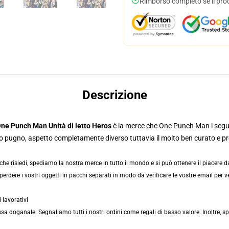
Rimborso completo se il pro
Descrizione
ne Punch Man Unità di letto Heros
è la merce che One Punch Man i segu
suo pugno, aspetto completamente diverso tuttavia il molto ben curato e p
 risiedi, spediamo la nostra merce in tutto il mondo e si può ottenere il piacere dal t
erdere i vostri oggetti in pacchi separati in modo da verificare le vostre email per ve
 lavorativi
doganale. Segnaliamo tutti i nostri ordini come regali di basso valore. Inoltre, sp