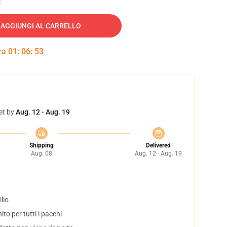
AGGIUNGI AL CARRELLO
tra
01
:
06
:
52
et by
Aug. 12 - Aug. 19
Shipping
Delivered
Aug. 08
Aug. 12 - Aug. 19
lio
to per tutti i pacchi