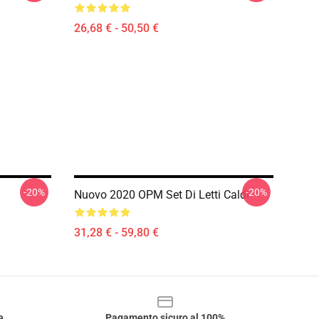
26,68 € - 50,50 €
-20%
-20%
Nuovo 2020 OPM Set Di Letti Caldi
31,28 € - 59,80 €
e
Pagamento sicuro al 100%