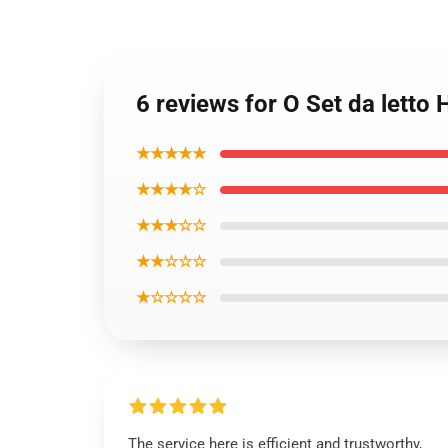
6 reviews for O Set da letto 
★★★★★
★★★★☆
★★★☆☆
★★☆☆☆
★☆☆☆☆
The service here is efficient and trustworthy,