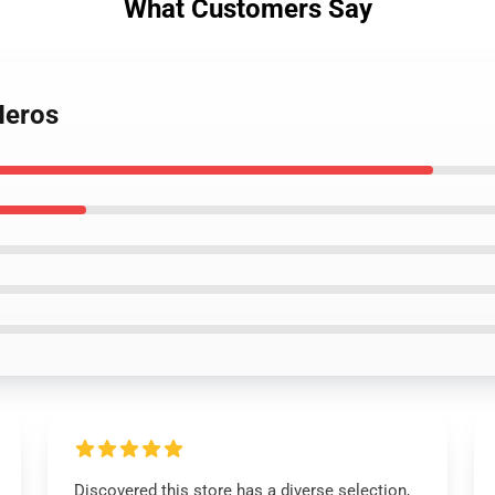
What Customers Say
Heros
Discovered this store has a diverse selection,