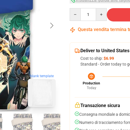
Quantity
Questa vendita termina 
Deliver to United States
Cost to ship:
$6.99
Standard - Order today to g
blank template
Production
Today
Transazione sicura
Consegna mondiale a domici
Numero di tracciamento forni