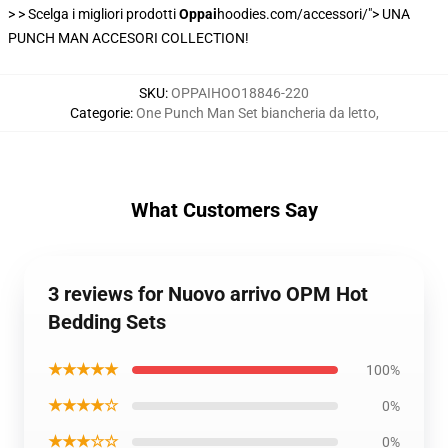
> >
Scelga i migliori prodotti
Oppai
hoodies.com/accessori/"> UNA
PUNCH MAN ACCESORI COLLECTION!
SKU
:
OPPAIHOO18846-220
Categorie
:
One Punch Man Set biancheria da letto
,
What Customers Say
3 reviews for Nuovo arrivo OPM Hot
Bedding Sets
★★★★★
100%
★★★★☆
0%
★★★☆☆
0%