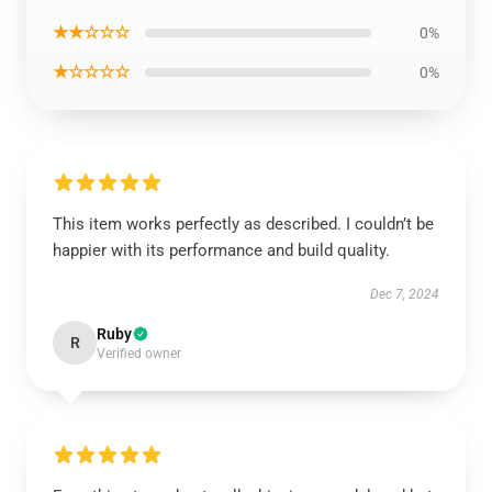
★★☆☆☆
0%
★☆☆☆☆
0%
This item works perfectly as described. I couldn’t be
happier with its performance and build quality.
Dec 7, 2024
Ruby
R
Verified owner