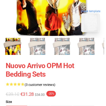
blank template
Nuovo Arrivo OPM Hot
Bedding Sets
(3 customer reviews)
€39.10
€31.28
-20%
$34.00
Size