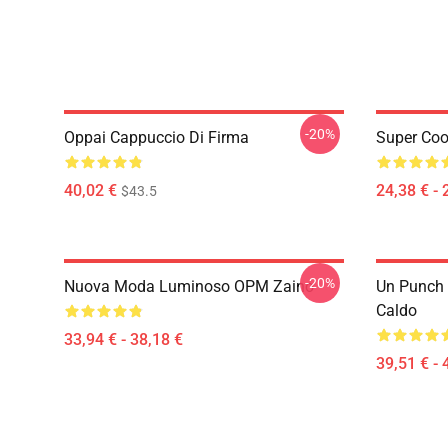
-20%
Oppai Cappuccio Di Firma
Super Coo
40,02 €
24,38 € - 
$43.5
-20%
Nuova Moda Luminoso OPM Zaino
Un Punch
Caldo
33,94 € - 38,18 €
39,51 € - 