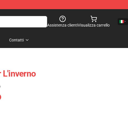
Assistenza clienti
Visualizza carrello
Contatti
 L'inverno
)