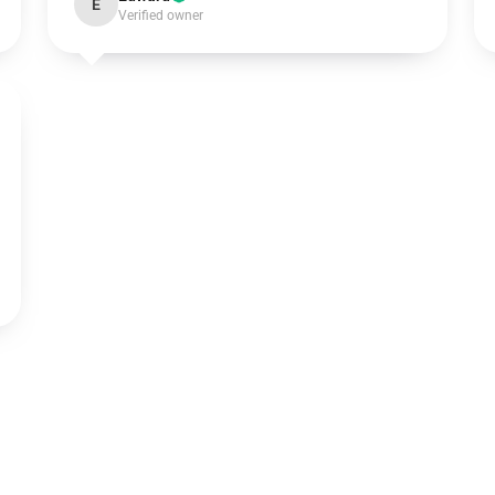
E
Verified owner