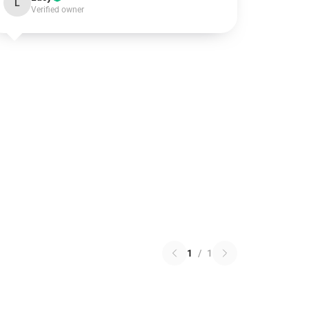
L
Verified owner
1
/
1