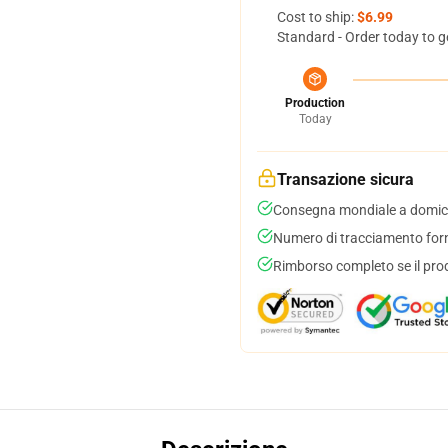
Cost to ship:
$6.99
Standard - Order today to g
Production
Today
Transazione sicura
Consegna mondiale a domici
Numero di tracciamento forni
Rimborso completo se il pro