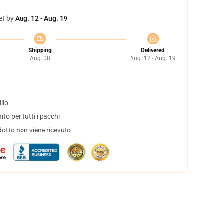
et by
Aug. 12 - Aug. 19
Shipping
Delivered
Aug. 08
Aug. 12 - Aug. 19
lio
to per tutti i pacchi
dotto non viene ricevuto