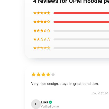
4 reviews for OPM Hoodie per
★★★★★
★★★★☆
★★★☆☆
★★☆☆☆
★☆☆☆☆
Very nice design, stays in great condition.
Dec 4, 2024
Luke
L
Verified owner