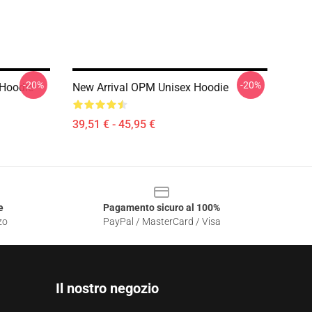
-20%
-20%
Hoodie
New Arrival OPM Unisex Hoodie
39,51 € - 45,95 €
e
Pagamento sicuro al 100%
zo
PayPal / MasterCard / Visa
Il nostro negozio