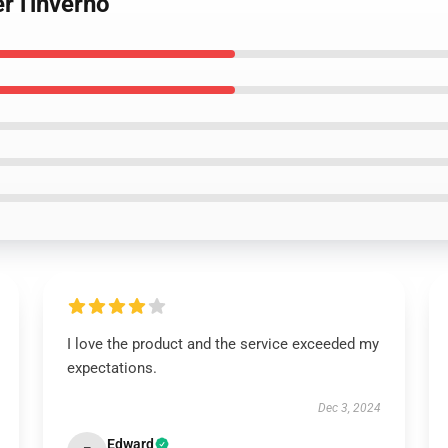
 l'inverno
I love the product and the service exceeded my
expectations.
Dec 3, 2024
Edward