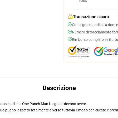
Today
Transazione sicura
Consegna mondiale a domici
Numero di tracciamento forni
Rimborso completo se il pro
Descrizione
l mousepad che One Punch Man i seguaci devono avere.
l suo pugno, aspetto totalmente diverso tuttavia il molto ben curato e pre