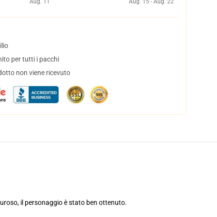
Aug. 11
Aug. 15 - Aug. 22
lio
to per tutti i pacchi
dotto non viene ricevuto
muroso, il personaggio è stato ben ottenuto.