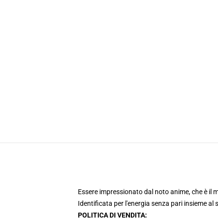
Essere impressionato dal noto anime, che è i
Identificata per l'energia senza pari insieme a
POLITICA DI VENDITA: