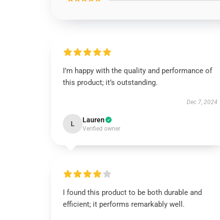
I’m happy with the quality and performance of
this product; it’s outstanding.
Dec 7, 2024
Lauren
L
Verified owner
I found this product to be both durable and
efficient; it performs remarkably well.