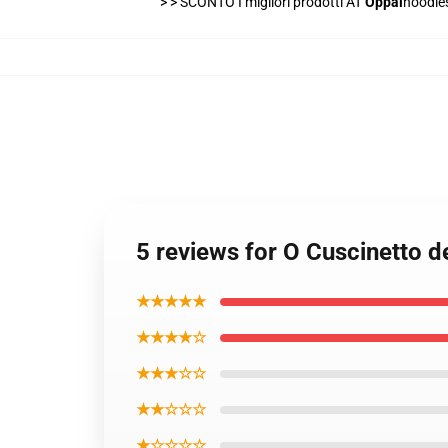
> >
SCONTO I migliori prodotti AT
Oppai
hoodie
5 reviews for O Cuscinetto 
★★★★★
★★★★☆
★★★☆☆
★★☆☆☆
★☆☆☆☆