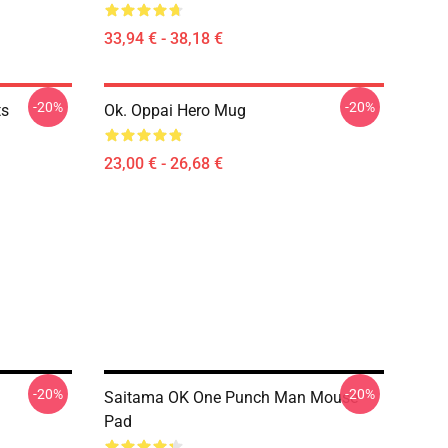
33,94 € - 38,18 €
-20%
-20%
ts
Ok. Oppai Hero Mug
23,00 € - 26,68 €
-20%
-20%
Saitama OK One Punch Man Mouse
Pad