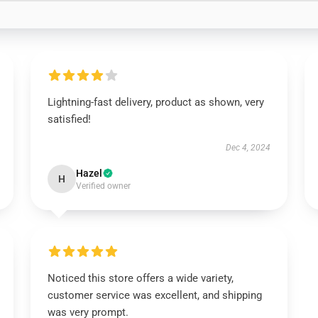
Lightning-fast delivery, product as shown, very
satisfied!
Dec 4, 2024
Hazel
H
Verified owner
Noticed this store offers a wide variety,
customer service was excellent, and shipping
was very prompt.