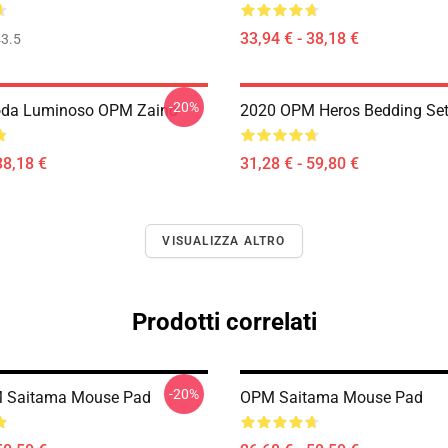
33,94 € - 38,18 €
3.5
-20%
da Luminoso OPM Zaino
2020 OPM Heros Bedding Se
38,18 €
31,28 € - 59,80 €
VISUALIZZA ALTRO
Prodotti correlati
-20%
 Saitama Mouse Pad
OPM Saitama Mouse Pad