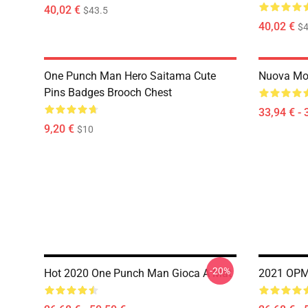
40,02 €
$43.5
40,02 €
$4
One Punch Man Hero Saitama Cute
Nuova Mo
Pins Badges Brooch Chest
33,94 € - 
9,20 €
$10
-20%
Hot 2020 One Punch Man Gioca A Mat
2021 OPM