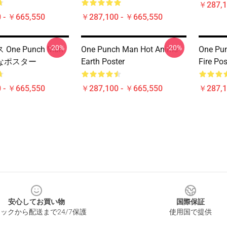
￥287,1
 - ￥665,550
￥287,100 - ￥665,550
-20%
-20%
One Punch Man
One Punch Man Hot Anime
One Pu
なポスター
Earth Poster
Fire Pos
 - ￥665,550
￥287,100 - ￥665,550
￥287,1
安心してお買い物
国際保証
ックから配送まで24/7保護
使用国で提供