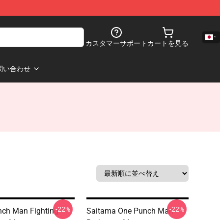
カスタマーサポート
カートを見る
問い合わせ
-22%
-22%
ch Man Fighting
Saitama One Punch Man