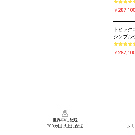
￥287,100
トピックス 
シンプル
￥287,100
Footer
世界中に配送
200カ国以上に配送
クリ