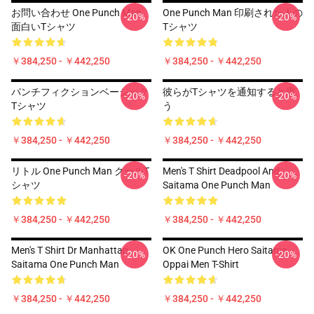
お問い合わせ One Punch Man
One Punch Man 印刷された人の
-20%
-20%
面白いTシャツ
Tシャツ
￥384,250 - ￥442,250
￥384,250 - ￥442,250
パンチフィクションベーシック
彼らがTシャツを通知すると思
-20%
-20%
Tシャツ
う
￥384,250 - ￥442,250
￥384,250 - ￥442,250
リトル One Punch Man クールT
Men's T Shirt Deadpool And
-20%
-20%
シャツ
Saitama One Punch Man
￥384,250 - ￥442,250
￥384,250 - ￥442,250
Men's T Shirt Dr Manhattan
OK One Punch Hero Saitama
-20%
-20%
Saitama One Punch Man
Oppai Men T-Shirt
￥384,250 - ￥442,250
￥384,250 - ￥442,250