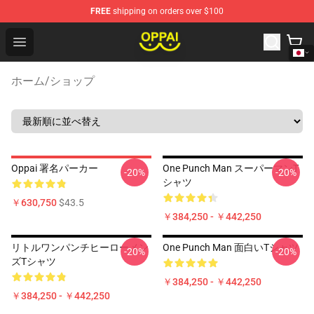
FREE
shipping on orders over $100
Oppai Store - Official Oppai Merchandise Shop
Open menu
ホーム
/
ショップ
Oppai 署名パーカー
One Punch Man スーパーマンT
-20%
-20%
シャツ
￥630,750
$43.5
￥384,250 - ￥442,250
リトルワンパンチヒーローメン
One Punch Man 面白いTシャツ
-20%
-20%
ズTシャツ
￥384,250 - ￥442,250
￥384,250 - ￥442,250