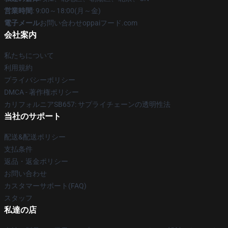
営業時間
: 9:00～18:00(月～金)
電子メール
お問い合わせoppaiフード.com
会社案内
私たちについて
利用規約
プライバシーポリシー
DMCA - 著作権ポリシー
カリフォルニアSB657: サプライチェーンの透明性法
当社のサポート
配送&配送ポリシー
支払条件
返品・返金ポリシー
お問い合わせ
カスタマーサポート(FAQ)
スタッフ
私達の店