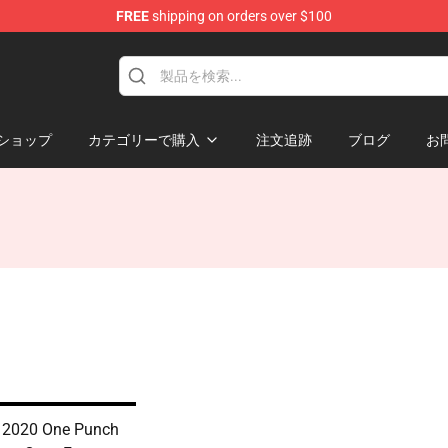
FREE
shipping on orders over $100
ショップ
カテゴリーで購入
注文追跡
ブログ
お
n 2020 One Punch