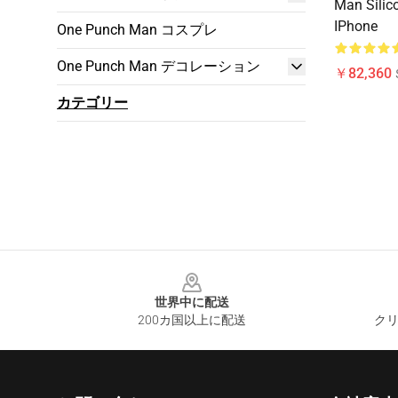
Man Silic
IPhone
One Punch Man コスプレ
One Punch Man デコレーション
￥82,360
カテゴリー
Footer
世界中に配送
200カ国以上に配送
クリ