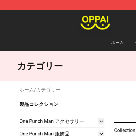
Oppai Store - Official Oppai Merchandise Shop
ホーム
カテゴリー
ホーム
/
カテゴリー
製品コレクション
One Punch Man アクセサリー
Collectio
One Punch Man 服飾品