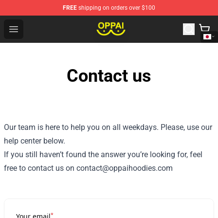
FREE
shipping on orders over $100
Oppai Store - Official Oppai Merchandise Shop
Open menu
Contact us
Our team is here to help you on all weekdays. Please, use our
help center below.
If you still haven’t found the answer you’re looking for, feel
free to contact us on contact@oppaihoodies.com