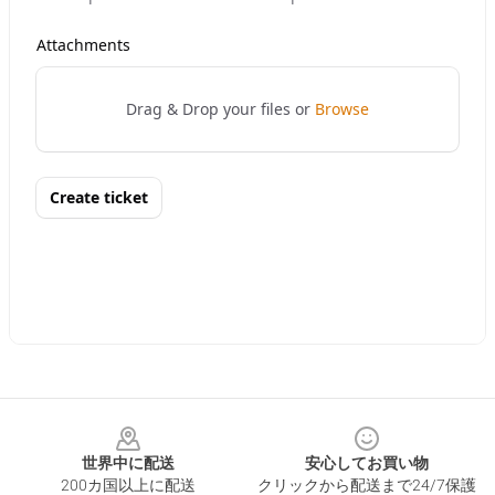
Footer
世界中に配送
安心してお買い物
200カ国以上に配送
クリックから配送まで24/7保護