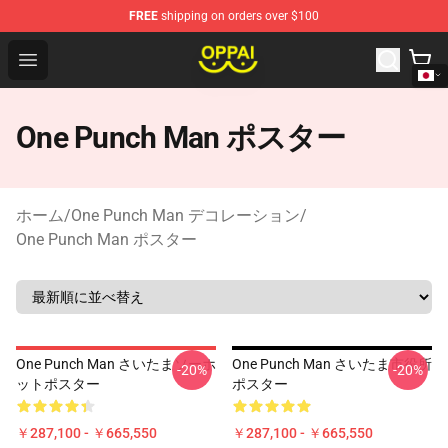
FREE
shipping on orders over $100
Oppai Store - Official Oppai Merchandise Shop
Open menu
One Punch Man ポスター
ホーム
/
One Punch Man デコレーション
/
One Punch Man ポスター
One Punch Man さいたまソーホ
One Punch Man さいたま市役所
-20%
-20%
ットポスター
ポスター
￥287,100 - ￥665,550
￥287,100 - ￥665,550