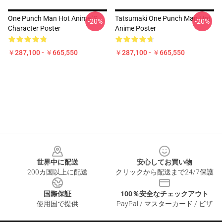
One Punch Man Hot Anime 's
Tatsumaki One Punch Man Hot
-20%
-20%
Character Poster
Anime Poster
￥287,100 - ￥665,550
￥287,100 - ￥665,550
Footer
世界中に配送
安心してお買い物
200カ国以上に配送
クリックから配送まで24/7保護
国際保証
100％安全なチェックアウト
使用国で提供
PayPal / マスターカード / ビザ