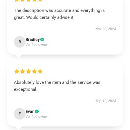
The description was accurate and everything is
great. Would certainly advise it.
Nov 28, 2024
Bradley
B
Verified owner
Absolutely love the item and the service was
exceptional.
Sep 10, 2024
Evan
E
Verified owner