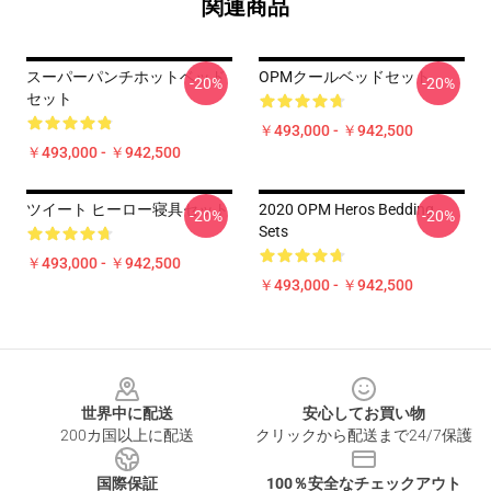
関連商品
スーパーパンチホットベッド
OPMクールベッドセット
-20%
-20%
セット
￥493,000 - ￥942,500
￥493,000 - ￥942,500
ツイート ヒーロー寝具セット
2020 OPM Heros Bedding
-20%
-20%
Sets
￥493,000 - ￥942,500
￥493,000 - ￥942,500
Footer
世界中に配送
安心してお買い物
200カ国以上に配送
クリックから配送まで24/7保護
国際保証
100％安全なチェックアウト