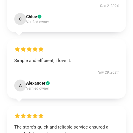
Dec 2, 2024
Chloe
C
Verified owner
Simple and efficient, i love it.
Nov 29, 2024
Alexander
A
Verified owner
The store's quick and reliable service ensured a