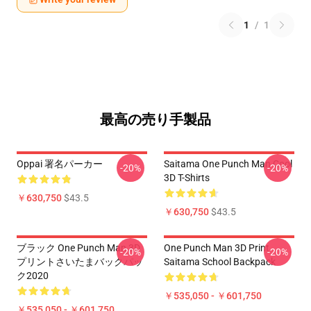
1
/
1
最高の売り手製品
Oppai 署名パーカー
Saitama One Punch Man Cool
-20%
-20%
3D T-Shirts
￥630,750
$43.5
￥630,750
$43.5
ブラック One Punch Man 3D
One Punch Man 3D Print
-20%
-20%
プリントさいたまバックパッ
Saitama School Backpack
ク2020
￥535,050 - ￥601,750
￥535,050 - ￥601,750