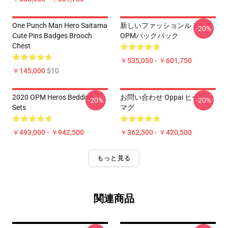
One Punch Man Hero Saitama
新しいファッションルミナス
-20%
Cute Pins Badges Brooch
OPMバックパック
Chest
￥535,050 - ￥601,750
￥145,000
$10
2020 OPM Heros Bedding
お問い合わせ Oppai ヒーロー
-20%
-20%
Sets
マグ
￥493,000 - ￥942,500
￥362,500 - ￥420,500
もっと見る
関連商品