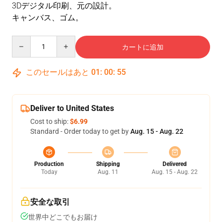
3Dデジタル印刷、元の設計。
キャンバス
、ゴム。
Quantity
カートに追加
このセールはあと
01
:
00
:
55
Deliver to United States
Cost to ship:
$6.99
Standard - Order today to get by
Aug. 15 - Aug. 22
Production
Shipping
Delivered
Today
Aug. 11
Aug. 15 - Aug. 22
安全な取引
世界中どこでもお届け