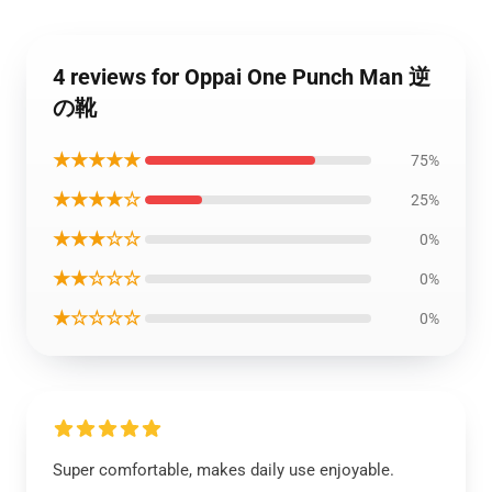
4 reviews for Oppai One Punch Man 逆
の靴
★★★★★
75%
★★★★☆
25%
★★★☆☆
0%
★★☆☆☆
0%
★☆☆☆☆
0%
Super comfortable, makes daily use enjoyable.