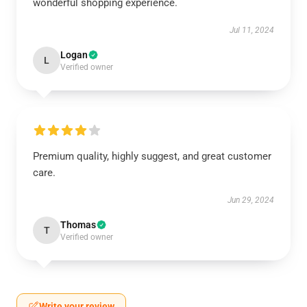
wonderful shopping experience.
Jul 11, 2024
Logan
L
Verified owner
Premium quality, highly suggest, and great customer
care.
Jun 29, 2024
Thomas
T
Verified owner
Write your review