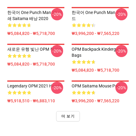
한국어 One Punch Man 3D 인
한국어 One Punch Man 쥐 패
-20%
-20%
쇄 Saitama 배낭 2020
드
₩5,084,820 - ₩5,718,700
₩3,996,200 - ₩7,565,220
새로운 유행 빛난 OPM 책가방
OPM Backpack Kindergarten
-20%
-20%
Bags
₩5,084,820 - ₩5,718,700
₩5,084,820 - ₩5,718,700
Legendary OPM 2021 Hoodie
OPM Saitama Mouse Pad
-20%
-20%
₩5,918,510 - ₩6,883,110
₩3,996,200 - ₩7,565,220
더 보기