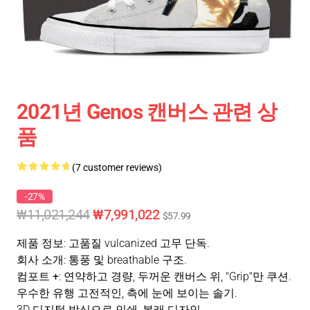
2021년 Genos 캔버스 관련 상
품
(7 customer reviews)
-27%
₩11,021,244
₩7,991,022
$57.99
제품 정보
: 고품질 vulcanized 고무 단독.
회사 소개
: 통풍 및 breathable 구조.
컴포트 +
: 연약하고 경량, 두꺼운 캔버스 위, "Grip"만 쿠션.
우수한 유행 고전적인, 측에 눈에 보이는 솔기.
3D 디지털 방식으로 인쇄, 본래 디자인.