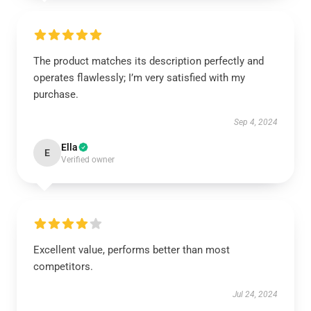
The product matches its description perfectly and
operates flawlessly; I’m very satisfied with my
purchase.
Sep 4, 2024
Ella
E
Verified owner
Excellent value, performs better than most
competitors.
Jul 24, 2024