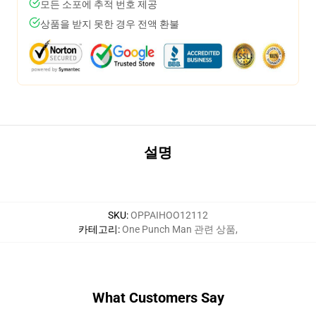
모든 소포에 추적 번호 제공
상품을 받지 못한 경우 전액 환불
설명
SKU
:
OPPAIHOO12112
카테고리
:
One Punch Man 관련 상품
,
What Customers Say