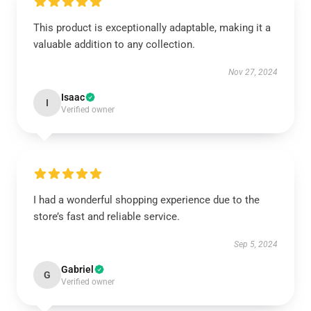
This product is exceptionally adaptable, making it a
valuable addition to any collection.
Nov 27, 2024
Isaac
I
Verified owner
I had a wonderful shopping experience due to the
store’s fast and reliable service.
Sep 5, 2024
Gabriel
G
Verified owner