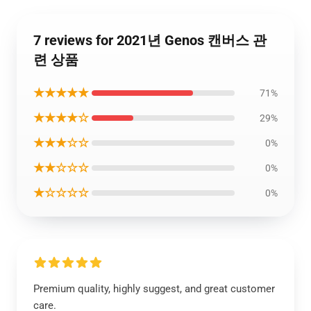
7 reviews for 2021년 Genos 캔버스 관
련 상품
★★★★★
71%
★★★★☆
29%
★★★☆☆
0%
★★☆☆☆
0%
★☆☆☆☆
0%
Premium quality, highly suggest, and great customer
care.