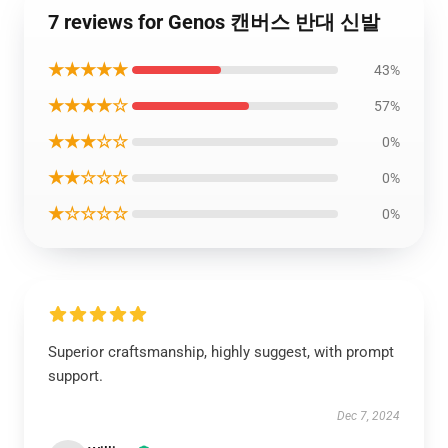
7 reviews for Genos 캔버스 반대 신발
★★★★★
43%
★★★★☆
57%
★★★☆☆
0%
★★☆☆☆
0%
★☆☆☆☆
0%
Superior craftsmanship, highly suggest, with prompt
support.
Dec 7, 2024