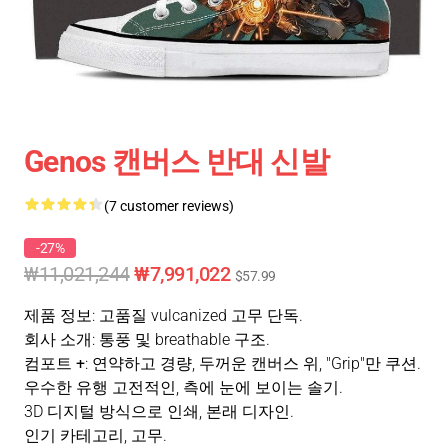
Genos 캔버스 반대 신발
(7 customer reviews)
-27%
₩11,021,244
₩7,991,022
$57.99
제품 정보
: 고품질 vulcanized 고무 단독.
회사 소개
: 통풍 및 breathable 구조.
컴포트 +
: 연약하고 경량, 두꺼운 캔버스 위, "Grip"만 쿠션.
우수한 유행 고전적인, 측에 눈에 보이는 솔기.
3D 디지털 방식으로 인쇄, 본래 디자인.
인기 카테고리
, 고무.