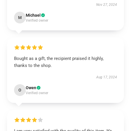
Nov 27, 2024
Michael
M
Verified owner
Bought as a gift, the recipient praised it highly,
thanks to the shop.
Aug 17, 2024
Owen
O
Verified owner