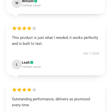
William
W
Verified owner
This product is just what I needed; it works perfectly
and is built to last.
Dec 7, 2024
Leah
L
Verified owner
Outstanding performance, delivers as promised
every time.