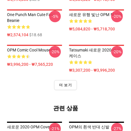
One Punch Man Cute Face
새로운 유행 빛난 OPM 책가방
-5%
-20%
Beanie
₩5,084,820 - ₩5,718,700
₩2,574,104
$18.68
OPM Comic Cool Mousepad
Tatsumaki 새로운 2020 베개
-20%
-20%
케이스
₩3,996,200 - ₩7,565,220
₩3,307,200 - ₩3,996,200
더 보기
관련 상품
새로운 2020 OPM Coverse 신
OPM의 흰색 반대 신발
-21%
-27%