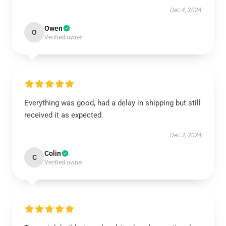
Dec 4, 2024
Owen
O
Verified owner
Everything was good, had a delay in shipping but still
received it as expected.
Dec 3, 2024
Colin
C
Verified owner