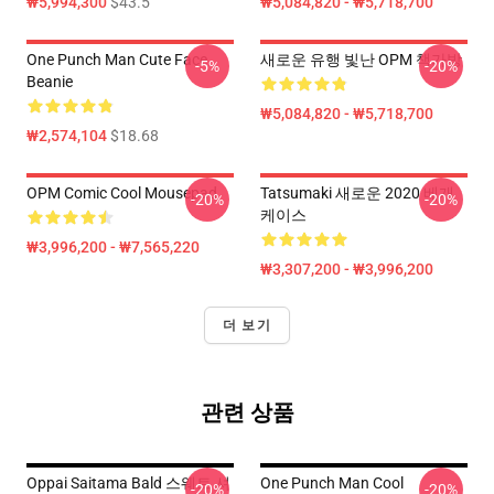
₩5,994,300
$43.5
₩5,084,820 - ₩5,718,700
One Punch Man Cute Face
새로운 유행 빛난 OPM 책가방
-5%
-20%
Beanie
₩5,084,820 - ₩5,718,700
₩2,574,104
$18.68
OPM Comic Cool Mousepad
Tatsumaki 새로운 2020 베개
-20%
-20%
케이스
₩3,996,200 - ₩7,565,220
₩3,307,200 - ₩3,996,200
더 보기
관련 상품
Oppai Saitama Bald 스웨트 셔
One Punch Man Cool
-20%
-20%