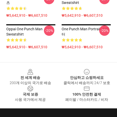
츠
Sweatshirt
₩5,642,910 - ₩6,607,510
₩5,642,910 - ₩6,607,510
Oppai One Punch Man
One Punch Man Portrait 스웨
-20%
-20%
Sweatshirt
터
₩5,642,910 - ₩6,607,510
₩5,642,910 - ₩6,607,510
Footer
전 세계 배송
안심하고 쇼핑하세요
200개 이상의 국가로 배송
클릭에서 배송까지 24/7 보호
국제 보증
100% 안전한 결제
사용 국가에서 제공
페이팔 / 마스터카드 / 비자