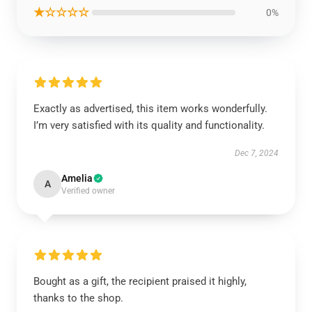
★☆☆☆☆
0%
Exactly as advertised, this item works wonderfully.
I’m very satisfied with its quality and functionality.
Dec 7, 2024
Amelia
A
Verified owner
Bought as a gift, the recipient praised it highly,
thanks to the shop.