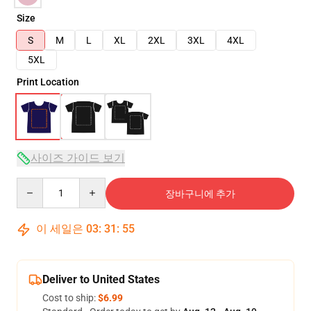
Size
S
M
L
XL
2XL
3XL
4XL
5XL
Print Location
사이즈 가이드 보기
Quantity
장바구니에 추가
이 세일은
03
:
31
:
54
Deliver to United States
Cost to ship:
$6.99