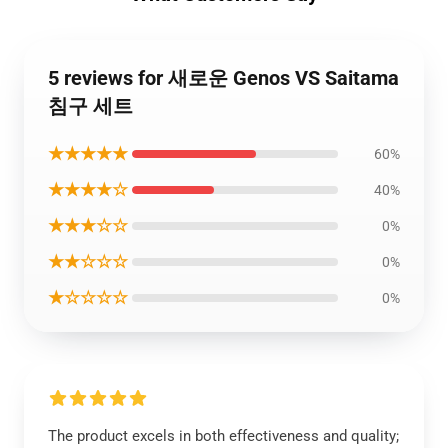
5 reviews for 새로운 Genos VS Saitama
침구 세트
★★★★★
60%
★★★★☆
40%
★★★☆☆
0%
★★☆☆☆
0%
★☆☆☆☆
0%
The product excels in both effectiveness and quality;