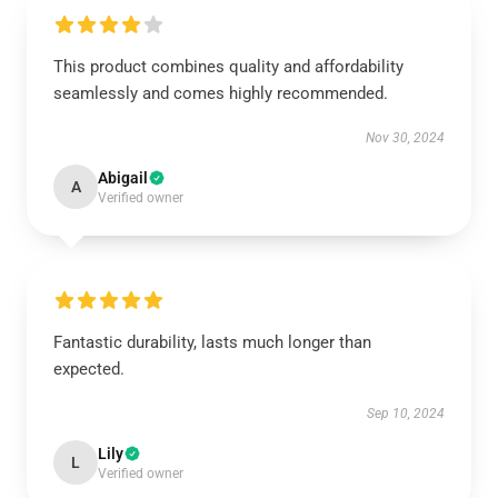
This product combines quality and affordability
seamlessly and comes highly recommended.
Nov 30, 2024
Abigail
A
Verified owner
Fantastic durability, lasts much longer than
expected.
Sep 10, 2024
Lily
L
Verified owner