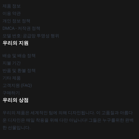
제품 정보
이용 약관
개인 정보 정책
DMCA - 저작권 정책
모델 번호: 공급망 투명성 행위
우리의 지원
배송 및 배송 정책
지불 기간
반품 및 환불 정책
기타 제품
고객지원 (FAQ)
구매하기
우리의 상점
우리의 제품은 세계적인 팀에 의해 디자인됩니다. 이 고품질과 아름다
운 디자인은 매일 착용을 위해 다만 아닙니다! 그들은 누구를위한 완벽
한 선물입니다.