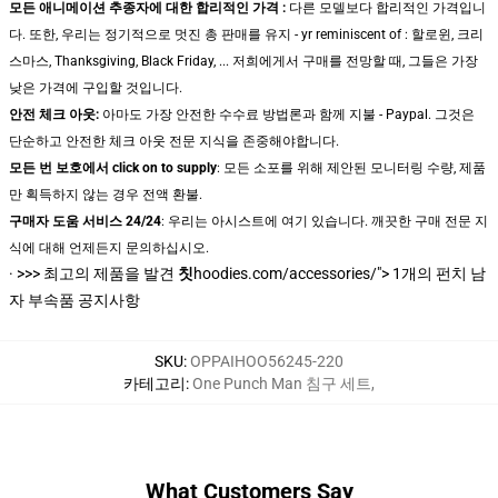
모든 애니메이션 추종자에 대한 합리적인 가격 :
다른 모델보다 합리적인 가격입니
다. 또한, 우리는 정기적으로 멋진 총 판매를 유지 - yr reminiscent of : 할로윈, 크리
스마스, Thanksgiving, Black Friday, ... 저희에게서 구매를 전망할 때, 그들은 가장
낮은 가격에 구입할 것입니다.
안전 체크 아웃:
아마도 가장 안전한 수수료 방법론과 함께 지불 - Paypal. 그것은
단순하고 안전한 체크 아웃 전문 지식을 존중해야합니다.
모든 번 보호에서 click on to supply
: 모든 소포를 위해 제안된 모니터링 수량, 제품
만 획득하지 않는 경우 전액 환불.
구매자 도움 서비스 24/24
: 우리는 아시스트에 여기 있습니다. 깨끗한 구매 전문 지
식에 대해 언제든지 문의하십시오.
· >>>
최고의 제품을 발견
칫
hoodies.com/accessories/"> 1개의 펀치 남
자 부속품 공지사항
SKU
:
OPPAIHOO56245-220
카테고리
:
One Punch Man 침구 세트
,
What Customers Say