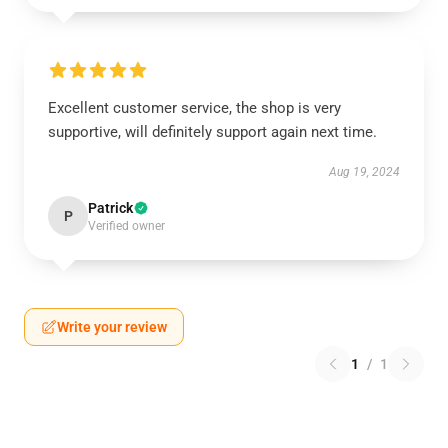
Excellent customer service, the shop is very
supportive, will definitely support again next time.
Aug 19, 2024
Patrick
P
Verified owner
Write your review
1
/
1