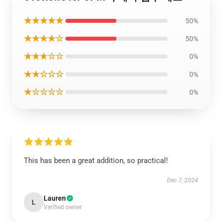
★★★★★
50%
★★★★☆
50%
★★★☆☆
0%
★★☆☆☆
0%
★☆☆☆☆
0%
This has been a great addition, so practical!
Dec 7, 2024
Lauren
L
Verified owner