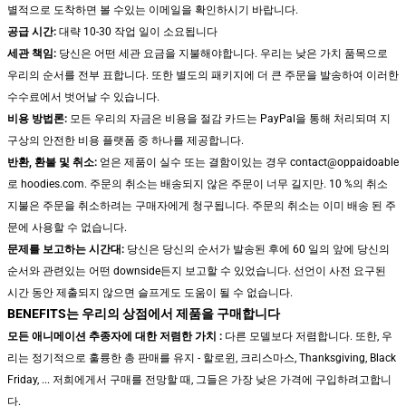
별적으로 도착하면 볼 수있는 이메일을 확인하시기 바랍니다.
공급 시간:
대략 10-30 작업 일이 소요됩니다
세관 책임:
당신은 어떤 세관 요금을 지불해야합니다. 우리는 낮은 가치 품목으로
우리의 순서를 전부 표합니다. 또한 별도의 패키지에 더 큰 주문을 발송하여 이러한
수수료에서 벗어날 수 있습니다.
비용 방법론:
모든 우리의 자금은 비용을 절감 카드는 PayPal을 통해 처리되며 지
구상의 안전한 비용 플랫폼 중 하나를 제공합니다.
반환, 환불 및 취소:
얻은 제품이 실수 또는 결함이있는 경우 contact@oppaidoable
로 hoodies.com. 주문의 취소는 배송되지 않은 주문이 너무 길지만. 10 %의 취소
지불은 주문을 취소하려는 구매자에게 청구됩니다. 주문의 취소는 이미 배송 된 주
문에 사용할 수 없습니다.
문제를 보고하는 시간대:
당신은 당신의 순서가 발송된 후에 60 일의 앞에 당신의
순서와 관련있는 어떤 downside든지 보고할 수 있었습니다. 선언이 사전 요구된
시간 동안 제출되지 않으면 슬프게도 도움이 될 수 없습니다.
BENEFITS는 우리의 상점에서 제품을 구매합니다
모든 애니메이션 추종자에 대한 저렴한 가치 :
다른 모델보다 저렴합니다. 또한, 우
리는 정기적으로 훌륭한 총 판매를 유지 - 할로윈, 크리스마스, Thanksgiving, Black
Friday, ... 저희에게서 구매를 전망할 때, 그들은 가장 낮은 가격에 구입하려고합니
다.