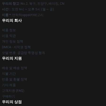
우리의 창고
: No.2, 북구, 조양구, 베이징, CN
시간 :
: 오전 9시 ~ 오후 5시 (월 ~ 금)
이름 *
: 연락처oppai카테고리
우리의 회사
제품 정보
이용 약관
개인 정보 정책
DMCA - 저작권 정책
모델 번호: 공급망 투명성 행위
우리의 지원
배송 및 배송 정책
지불 기간
반품 및 환불 정책
기타 제품
고객지원 (FAQ)
구매하기
우리의 상점