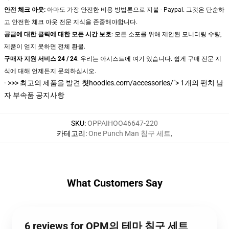
안전 체크 아웃:
아마도 가장 안전한 비용 방법론으로 지불 - Paypal. 그것은 단순하
고 안전한 체크 아웃 전문 지식을 존중해야합니다.
공급에 대한 클릭에 대한 모든 시간 보호
: 모든 소포를 위해 제안된 모니터링 수량,
제품이 얻지 못하면 전체 환불.
구매자 지원 서비스 24 / 24
: 우리는 아시스트에 여기 있습니다. 쉽게 구매 전문 지
식에 대해 언제든지 문의하십시오.
· >>>
최고의 제품을 발견
칫
hoodies.com/accessories/"> 1개의 펀치 남
자 부속품 공지사항
SKU
:
OPPAIHOO46647-220
카테고리
:
One Punch Man 침구 세트
,
What Customers Say
6 reviews for OPM의 테마 침구 세트