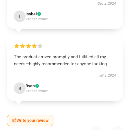
Sep 2, 2024
Isabel
I
Verified owner
The product arrived promptly and fulfilled all my
needs—highly recommended for anyone looking.
Jul 3, 2024
Ryan
R
Verified owner
Write your review