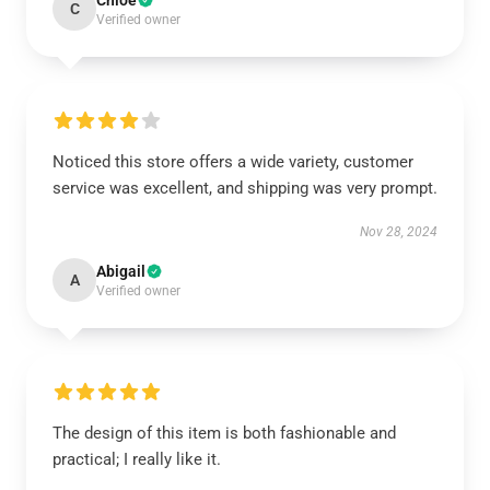
Chloe
C
Verified owner
Noticed this store offers a wide variety, customer
service was excellent, and shipping was very prompt.
Nov 28, 2024
Abigail
A
Verified owner
The design of this item is both fashionable and
practical; I really like it.