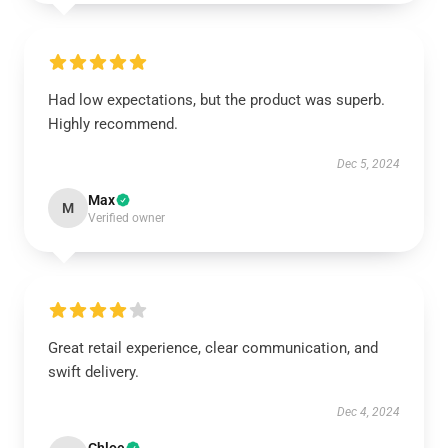
Had low expectations, but the product was superb.
Highly recommend.
Dec 5, 2024
Max
M
Verified owner
Great retail experience, clear communication, and
swift delivery.
Dec 4, 2024