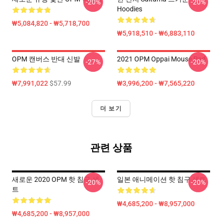
-20%
-20%
Hoodies
₩5,084,820 - ₩5,718,700
₩5,918,510 - ₩6,883,110
OPM 캔버스 반대 신발
2021 OPM Oppai Mouse Pad
-27%
-20%
₩7,991,022
$57.99
₩3,996,200 - ₩7,565,220
더 보기
관련 상품
새로운 2020 OPM 핫 침구 세
일본 애니메이션 핫 침구 세트
-20%
-20%
트
₩4,685,200 - ₩8,957,000
₩4,685,200 - ₩8,957,000