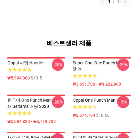
1
/
1
베스트셀러 제품
Oppai 서명 Hoodie
Super Cool One Punch Man T-
-20%
-20%
Shirt
₩5,994,300
$43.5
₩3,651,700 - ₩4,202,900
한국어 One Punch Man 3D 인
Oppai One Punch Man Beanie
-20%
-5%
쇄 Saitama 배낭 2020
₩2,574,104
$18.68
₩5,084,820 - ₩5,718,700
새로운 유행 빛난 OPM 책가방
한 펀치 Saitama 뜨거운