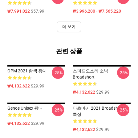
₩7,991,022
$57.99
₩3,996,200 - ₩7,565,220
더 보기
관련 상품
OPM 2021 황색 광대
스피드오소리 소닉
-25%
-25%
Broadshort
₩4,132,622
$29.99
₩4,132,622
$29.99
Genos Unisex 광대
타츠마키 2021 Broadshort의
-25%
-25%
특징
₩4,132,622
$29.99
₩4,132,622
$29.99