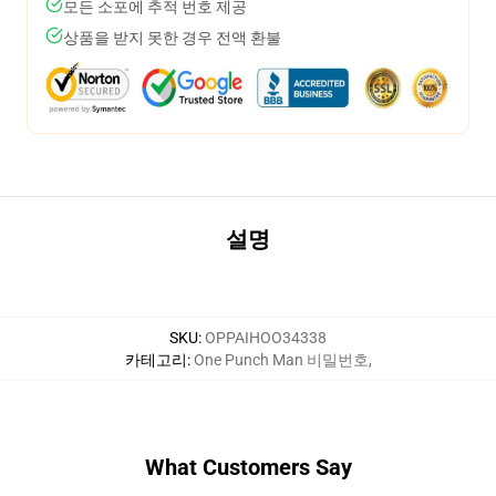
모든 소포에 추적 번호 제공
상품을 받지 못한 경우 전액 환불
설명
SKU
:
OPPAIHOO34338
카테고리
:
One Punch Man 비밀번호
,
What Customers Say