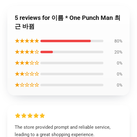
5 reviews for 이름 * One Punch Man 최
근 바뀜
★★★★★
80%
★★★★☆
20%
★★★☆☆
0%
★★☆☆☆
0%
★☆☆☆☆
0%
The store provided prompt and reliable service,
leading to a great shopping experience.