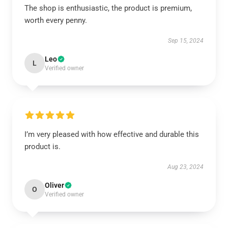
The shop is enthusiastic, the product is premium,
worth every penny.
Sep 15, 2024
Leo
L
Verified owner
I’m very pleased with how effective and durable this
product is.
Aug 23, 2024
Oliver
O
Verified owner