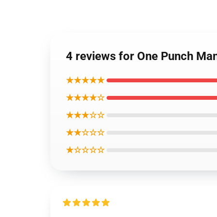
4 reviews for One Punch 
★★★★★
★★★★☆
★★★☆☆
★★☆☆☆
★☆☆☆☆