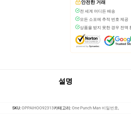
안전한 거래
전 세계 어디든 배송
모든 소포에 추적 번호 제공
상품을 받지 못한 경우 전액
설명
SKU
:
OPPAIHOO92313
카테고리
:
One Punch Man 비밀번호
,