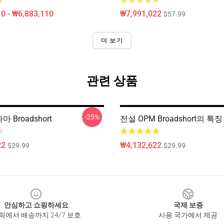
0 - ₩6,883,110
₩7,991,022
$57.99
더 보기
관련 상품
-25%
마 Broadshort
전설 OPM Broadshort의 특징
22
₩4,132,622
$29.99
$29.99
안심하고 쇼핑하세요
국제 보증
릭에서 배송까지 24/7 보호
사용 국가에서 제공