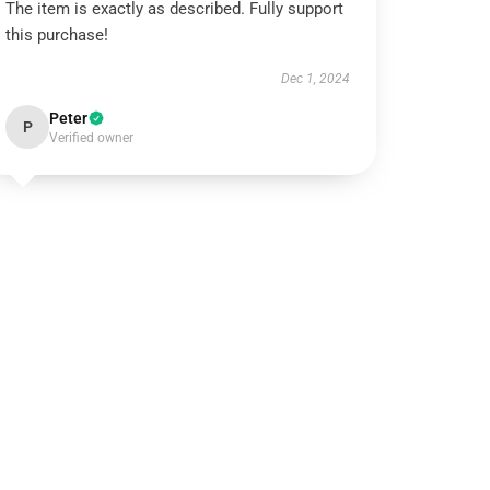
The item is exactly as described. Fully support
this purchase!
Dec 1, 2024
Peter
P
Verified owner