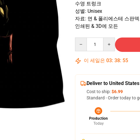
수영 트렁크
성별: Unisex
자료: 면 & 폴리에스테 스판
인쇄된 & 3D에 모든
Quantity
이 세일은
03
:
38
:
54
Deliver to United States
Cost to ship:
$6.99
Standard - Order today to g
Production
Today