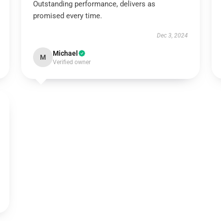
Outstanding performance, delivers as
promised every time.
Dec 3, 2024
Michael
M
Verified owner