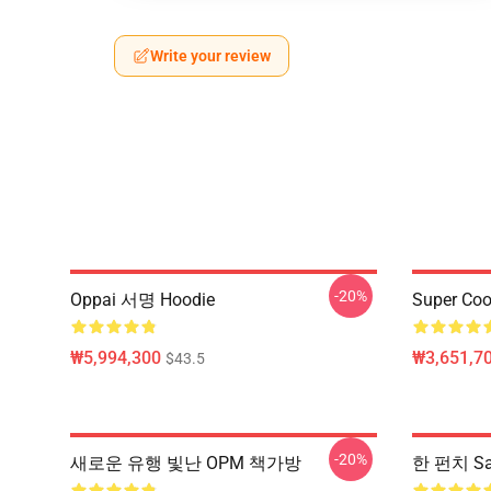
Write your review
-20%
Oppai 서명 Hoodie
Super Coo
₩5,994,300
₩3,651,70
$43.5
-20%
새로운 유행 빛난 OPM 책가방
한 펀치 Sa